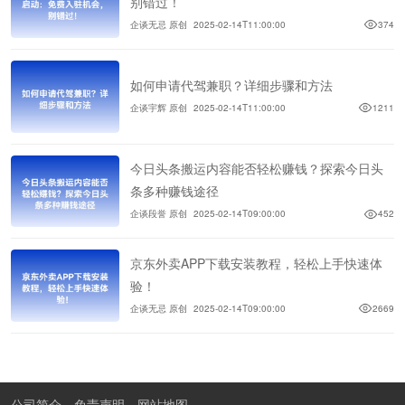
别错过！
企谈无忌 原创
2025-02-14T11:00:00
374
如何申请代驾兼职？详细步骤和方法
企谈宇辉 原创
2025-02-14T11:00:00
1211
今日头条搬运内容能否轻松赚钱？探索今日头
条多种赚钱途径
企谈段誉 原创
2025-02-14T09:00:00
452
京东外卖APP下载安装教程，轻松上手快速体
验！
企谈无忌 原创
2025-02-14T09:00:00
2669
公司简介
免责声明
网站地图