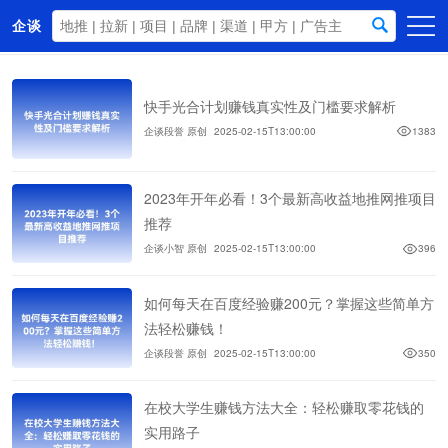
企谈
首页
快手光合计划赚钱真实性及门槛要求解析
商务资源
企谈段誉 原创
2025-02-15T13:00:00
1383
资讯动态
关于我们
2023年开年必看！3个最新高收益地推网推项目
推荐
企谈小智 原创
2025-02-15T13:00:00
396
如何每天在百度经验赚200元？掌握这些简单方
法轻松赚钱！
企谈段誉 原创
2025-02-15T13:00:00
350
在校大学生赚钱方法大全：轻松赚取零花钱的
实用路子