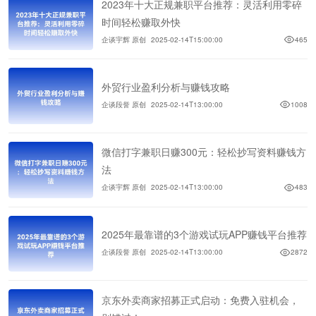
2023年十大正规兼职平台推荐：灵活利用零碎
时间轻松赚取外快
企谈宇辉 原创
2025-02-14T15:00:00
465
外贸行业盈利分析与赚钱攻略
企谈段誉 原创
2025-02-14T13:00:00
1008
微信打字兼职日赚300元：轻松抄写资料赚钱方
法
企谈宇辉 原创
2025-02-14T13:00:00
483
2025年最靠谱的3个游戏试玩APP赚钱平台推荐
企谈段誉 原创
2025-02-14T13:00:00
2872
京东外卖商家招募正式启动：免费入驻机会，