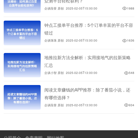
众测平台轻松获利？
企谈段誉 原创
2025-02-05T15:00:00
1988
钟点工接单平台推荐：5个订单丰富的平台不容
错过
企谈珠珠 原创
2025-02-05T15:00:00
1636
地推拉新方法全解析：实用接地气的拉新策略
汇总
企谈小智 原创
2025-02-05T13:00:00
548
阅读文章赚钱的APP推荐：除了番茄小说，还
有哪些选择？
企谈段誉 原创
2025-02-05T13:00:00
934
公司简介
免责声明
网站地图