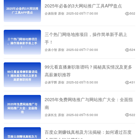
2025年必备的3大网站推广工具APP盘点
企谈段誉 原创
2025-02-05T17:00:00
502
三个热门网络地推项目，操作简单新手易上
手！
企谈小智 原创
2025-02-05T17:00:00
524
99元看直播兼职靠谱吗？揭秘真实情况及更多
高薪兼职推荐
企谈宇辉 原创
2025-02-05T15:00:00
431
2025年免费网络推广与网站推广大全：全面指
南
企谈长生 原创
2025-02-05T15:00:00
522
百度众测赚钱真相及方法揭秘：如何通过百度