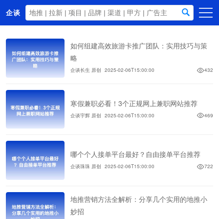
企谈
首页
如何组建高效旅游卡推广团队：实用技巧与策
商务资源
略
企谈长生 原创
2025-02-06T15:00:00
432
资讯动态
关于我们
寒假兼职必看！3个正规网上兼职网站推荐
企谈宇辉 原创
2025-02-06T15:00:00
469
哪个个人接单平台最好？自由接单平台推荐
企谈珠珠 原创
2025-02-06T15:00:00
722
地推营销方法全解析：分享几个实用的地推小
妙招