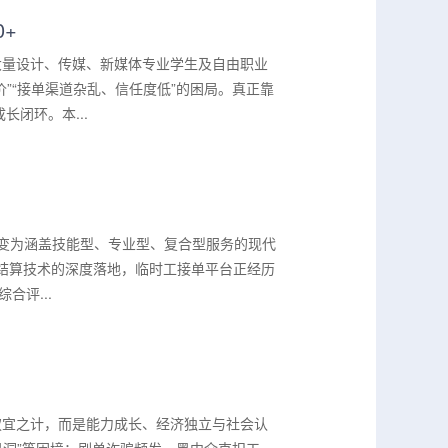
+
大量设计、传媒、新媒体专业学生及自由职业
”“接单渠道杂乱、信任度低”的困局。真正靠
闭环。本...
演变为涵盖技能型、专业型、复合型服务的现代
时结算技术的深度落地，临时工接单平台正经历
合评...
权宜之计，而是能力成长、经济独立与社会认