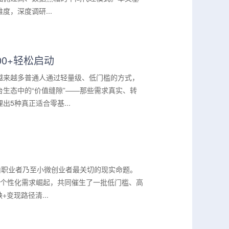
，深度调研...
0+轻松启动
越来越多普通人通过轻量级、低门槛的方式，
生态中的“价值缝隙”——那些需求真实、转
5种真正适合零基...
由职业者乃至小微创业者最关切的现实命题。
的个性化需求崛起，共同催生了一批低门槛、高
变现路径清...