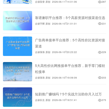
企谈段誉 原创
2026-06-11T14:01:06
287
靠谱兼职平台推荐：5个高薪资源对接渠道任选
企谈宇辉 原创
2026-06-10T21:01:01
231
广告商单接单平台推荐：5个高性价比资源对接
渠道
企谈珠珠 原创
2026-06-10T20:23:22
229
5大高性价比网推接单平台推荐，新手零门槛轻
松接单
企谈珠珠 原创
2026-06-10T19:09:09
203
短剧推广赚钱吗？5个实战方法助你月入过万
企谈长生 原创
2026-06-10T18:51:41
375