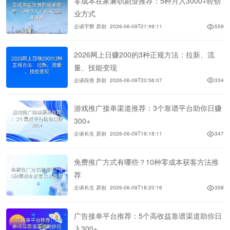
零成本在家兼职副业推荐：5种月入3000+轻创
业方式
企谈宇辉 原创
2026-06-09T21:49:11
559
2026网上日赚200的3种正规方法：拉新、流
量、技能变现
企谈段誉 原创
2026-06-09T20:56:07
334
游戏推广接单渠道推荐：3个靠谱平台助你日赚
300+
企谈长生 原创
2026-06-09T19:18:11
347
免费推广方式有哪些？10种零成本获客方法推
荐
企谈长生 原创
2026-06-09T18:20:16
358
广告接单平台推荐：5个高收益靠谱渠道助你日
入300+