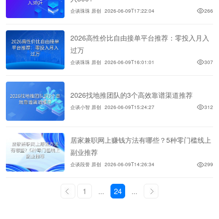
企谈珠珠 原创
2026-06-09T17:22:04
266
2026高性价比自由接单平台推荐：零投入月入
过万
企谈珠珠 原创
2026-06-09T16:01:01
307
2026找地推团队的3个高效靠谱渠道推荐
企谈小智 原创
2026-06-09T15:24:27
312
居家兼职网上赚钱方法有哪些？5种零门槛线上
副业推荐
企谈段誉 原创
2026-06-09T14:26:34
299
1
...
24
...