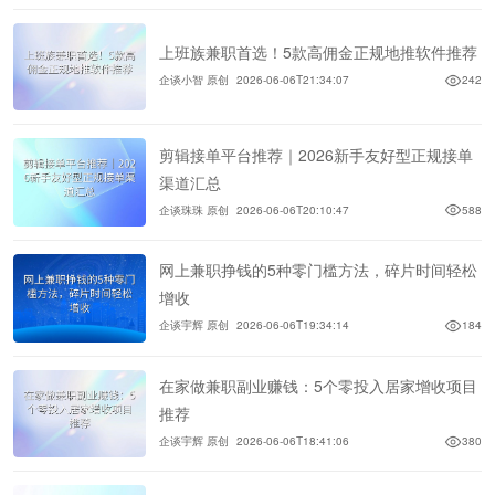
上班族兼职首选！5款高佣金正规地推软件推荐
企谈小智 原创
2026-06-06T21:34:07
242
剪辑接单平台推荐｜2026新手友好型正规接单
渠道汇总
企谈珠珠 原创
2026-06-06T20:10:47
588
网上兼职挣钱的5种零门槛方法，碎片时间轻松
增收
企谈宇辉 原创
2026-06-06T19:34:14
184
在家做兼职副业赚钱：5个零投入居家增收项目
推荐
企谈宇辉 原创
2026-06-06T18:41:06
380