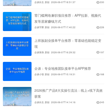
企谈长生 原创
2026-06-07T18:51:37
330
零门槛网络兼职项目推荐：APP拉新、视频代
发等居家赚钱方式
企谈宇辉 原创
2026-06-07T17:40:22
226
上班族副业接单平台推荐：零基础也能稳定变
现
企谈珠珠 原创
2026-06-07T16:29:32
197
企谈：专业地推团队接单平台APP推荐
企谈小智 原创
2026-06-07T15:19:31
168
2026推广产品8大实操引流法：线上+线下高效
获客
企谈长生 原创
2026-06-07T14:14:16
245