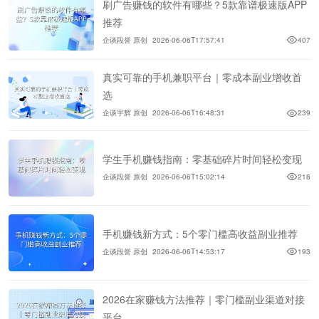
刷广告赚钱的软件有哪些？5款靠谱极速版APP
推荐
企谈段誉 原创
2026-06-06T17:57:41
407
真实可靠的手机兼职平台｜零成本副业增收首
选
企谈宇辉 原创
2026-06-06T16:48:31
239
学生手机赚钱指南：零基础碎片时间轻松变现
企谈段誉 原创
2026-06-06T15:02:14
218
手机赚钱新方式：5个零门槛高收益副业推荐
企谈段誉 原创
2026-06-06T14:53:17
193
2026在家赚钱方法推荐｜零门槛副业渠道对接
平台