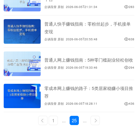
企谈段誉 原创
2026-06-05T21:31:34
283
普通人快手赚钱指南：零粉丝起步，手机接单
变现
企谈段誉 原创
2026-06-05T20:55:48
638
普通人网上赚钱指南：5种零门槛副业轻松创收
企谈段誉 原创
2026-06-05T19:33:46
294
零成本网上赚钱的路子：5类居家稳赚小项目推
荐
企谈段誉 原创
2026-06-05T18:28:11
436
1
...
25
...