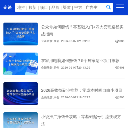
企谈
首页
公众号如何赚钱？零基础入门+四大变现路径实
商务资源
战指南
企谈段誉 原创
2026-06-07T21:39:33
385
资讯动态
关于我们
在家用电脑如何赚钱？5个居家副业项目推荐
企谈段誉 原创
2026-06-07T20:13:29
408
2026高收益副业推荐：零成本时间自由小项目
企谈段誉 原创
2026-06-07T19:02:27
300
小说推广挣钱全攻略：零基础起号引流变现方
法