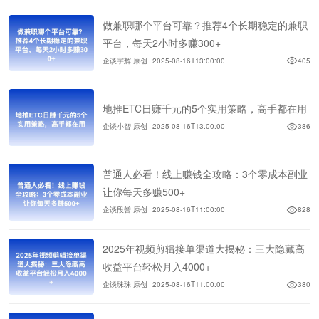
做兼职哪个平台可靠？推荐4个长期稳定的兼职
平台，每天2小时多赚300+
企谈宇辉 原创
2025-08-16T13:00:00
405
地推ETC日赚千元的5个实用策略，高手都在用
企谈小智 原创
2025-08-16T13:00:00
386
普通人必看！线上赚钱全攻略：3个零成本副业
让你每天多赚500+
企谈段誉 原创
2025-08-16T11:00:00
828
2025年视频剪辑接单渠道大揭秘：三大隐藏高
收益平台轻松月入4000+
企谈珠珠 原创
2025-08-16T11:00:00
380