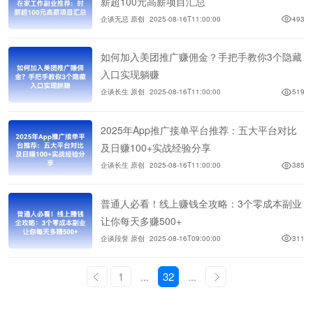
薪超100元高薪项目汇总
企谈无忌 原创
2025-08-16T11:00:00
493
如何加入美团推广赚佣金？手把手教你3个隐藏
入口实现躺赚
企谈长生 原创
2025-08-16T11:00:00
519
2025年App推广接单平台推荐：五大平台对比
及日赚100+实战经验分享
企谈长生 原创
2025-08-16T11:00:00
385
普通人必看！线上赚钱全攻略：3个零成本副业
让你每天多赚500+
企谈段誉 原创
2025-08-16T09:00:00
311
1
...
32
...