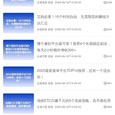
企谈珠珠 原创
2025-08-16T13:00:00
436
宝妈必看！10个时间自由、无需囤货的赚钱方
法汇总
企谈段誉 原创
2025-08-16T13:00:00
440
哪个兼职平台最可靠？推荐4个长期稳定副业，
每天2小时额外增收300+
企谈宇辉 原创
2025-08-16T13:00:00
410
2025最新接单平台TOP10推荐，总有一个适合
你！
企谈珠珠 原创
2025-08-16T13:00:00
461
地推ETC日赚千元的5个高效策略，高手都在用
企谈小智 原创
2025-08-16T13:00:00
363