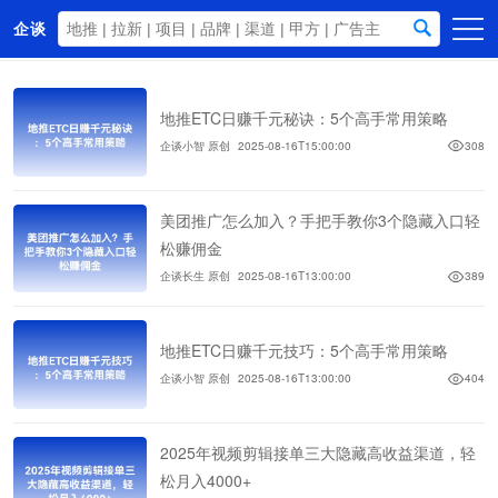
企谈
首页
地推ETC日赚千元秘诀：5个高手常用策略
商务资源
企谈小智 原创
2025-08-16T15:00:00
308
资讯动态
关于我们
美团推广怎么加入？手把手教你3个隐藏入口轻
松赚佣金
企谈长生 原创
2025-08-16T13:00:00
389
地推ETC日赚千元技巧：5个高手常用策略
企谈小智 原创
2025-08-16T13:00:00
404
2025年视频剪辑接单三大隐藏高收益渠道，轻
松月入4000+