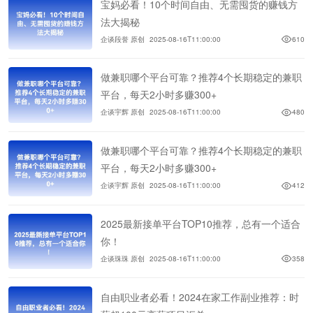
宝妈必看！10个时间自由、无需囤货的赚钱方
法大揭秘
企谈段誉 原创
2025-08-16T11:00:00
610
做兼职哪个平台可靠？推荐4个长期稳定的兼职
平台，每天2小时多赚300+
企谈宇辉 原创
2025-08-16T11:00:00
480
做兼职哪个平台可靠？推荐4个长期稳定的兼职
平台，每天2小时多赚300+
企谈宇辉 原创
2025-08-16T11:00:00
412
2025最新接单平台TOP10推荐，总有一个适合
你！
企谈珠珠 原创
2025-08-16T11:00:00
358
自由职业者必看！2024在家工作副业推荐：时