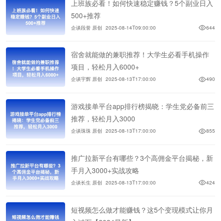
上班族必看！如何快速稳定赚钱？5个副业日入
500+推荐
企谈段誉 原创
2025-08-14T09:00:00
644
宿舍就能做的兼职推荐！大学生必看手机操作
项目，轻松月入6000+
企谈宇辉 原创
2025-08-13T17:00:00
490
游戏接单平台app排行榜揭晓：学生党必备前三
推荐，轻松月入3000
企谈珠珠 原创
2025-08-13T17:00:00
855
推广拉新平台有哪些？3个高佣金平台揭秘，新
手月入3000+实战攻略
企谈长生 原创
2025-08-13T17:00:00
424
短视频怎么做才能赚钱？这5个变现模式让你月