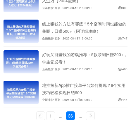
入过万【2024最新】
企谈段誉 原创
2025-08-13T15:00:00
390
线上赚钱的方法有哪些？5个空闲时间也能做的
兼职，日赚500+（附详细攻略）
企谈段誉 原创
2025-08-13T13:00:00
747
好玩又能赚钱的游戏推荐：5款亲测日赚200+，
学生党必看！
企谈段誉 原创
2025-08-13T13:00:00
465
地推拉新App推广接单平台如何提现？6个实用
技巧轻松实现日结600+
企谈小智 原创
2025-08-13T09:00:00
444
1
...
36
...