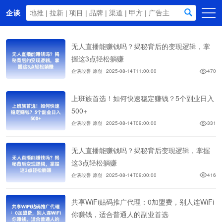
企谈
首页
无人直播能赚钱吗？揭秘背后的变现逻辑，掌
商务资源
握这3点轻松躺赚
企谈段誉 原创
2025-08-14T11:00:00
470
资讯动态
关于我们
上班族首选！如何快速稳定赚钱？5个副业日入
500+
企谈段誉 原创
2025-08-14T09:00:00
331
无人直播能赚钱吗？揭秘背后变现逻辑，掌握
这3点轻松躺赚
企谈段誉 原创
2025-08-14T09:00:00
416
共享WiFi贴码推广代理：0加盟费，别人连WiFi
你赚钱，适合普通人的副业首选