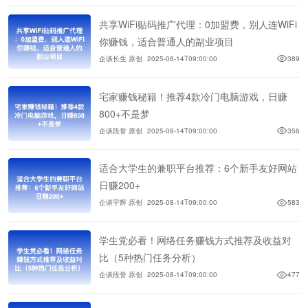
共享WiFi贴码推广代理：0加盟费，别人连WiFi
你赚钱，适合普通人的副业项目
企谈长生 原创
2025-08-14T09:00:00
389
宅家赚钱秘籍！推荐4款冷门电脑游戏，日赚
800+不是梦
企谈段誉 原创
2025-08-14T09:00:00
356
适合大学生的兼职平台推荐：6个新手友好网站
日赚200+
企谈宇辉 原创
2025-08-14T09:00:00
583
学生党必看！网络任务赚钱方式推荐及收益对
比（5种热门任务分析）
企谈段誉 原创
2025-08-14T09:00:00
477