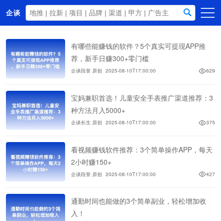
企谈
首页
有哪些能赚钱的软件？5个真实可提现APP推
商务资源
荐，新手日赚300+零门槛
企谈段誉 原创
2025-08-10T17:00:00
629
资讯动态
关于我们
宝妈兼职首选！儿童安全手表推广渠道推荐：3
种方法月入5000+
企谈长生 原创
2025-08-10T17:00:00
375
看视频赚钱软件推荐：3个简单操作APP，每天
2小时赚150+
企谈段誉 原创
2025-08-10T17:00:00
427
通勤时间也能做的3个简单副业，轻松增加收
入！