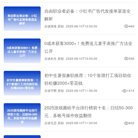
自由职业者必备：小红书广告代发接单渠道全
解析
企谈珠珠 原创
2025-08-10T13:00:00
465
0成本获客3000+！免费送儿童手表推广方法全
公开
企谈长生 原创
2025-08-10T13:00:00
356
初中生暑假兼职推荐：10个靠谱打工项目助你
轻松赚2000+零花钱
企谈宇辉 原创
2025-08-10T11:00:00
1414
2025游戏搬砖平台排行榜前十名：日结50-300
元，多账号操作收益翻倍
企谈无忌 原创
2025-08-10T11:00:00
602