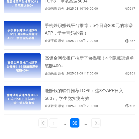
TOP3，单笔高达500+
企谈珠珠 原创
2025-08-10T09:00:00
617
手机兼职赚钱平台推荐：5个日赚200元的靠谱
APP，学生宝妈必看！
企谈宇辉 原创
2025-08-09T17:00:00
457
高佣金网盘推广拉新平台揭秘！4个隐藏渠道单
笔赚400+
企谈长生 原创
2025-08-09T17:00:00
361
能赚钱的软件推荐TOP5：这3个APP日入
500+，学生党实测有效
企谈段誉 原创
2025-08-09T17:00:00
406
1
...
38
...