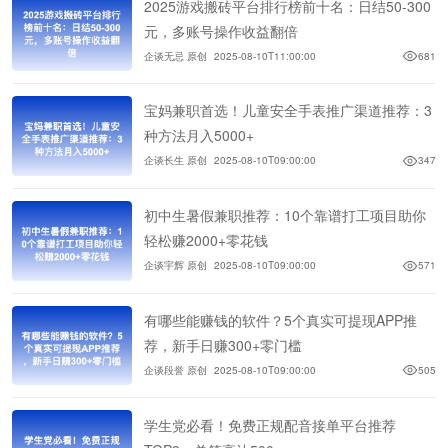
2025游戏搬砖平台排行榜前十名：日结50-300
元，多账号操作收益翻倍
企谈无忌 原创
2025-08-10T11:00:00
681
宝妈兼职首选！儿童安全手表推广渠道推荐：3
种方法月入5000+
企谈长生 原创
2025-08-10T09:00:00
347
初中生暑假兼职推荐：10个靠谱打工项目助你
轻松赚2000+零花钱
企谈宇辉 原创
2025-08-10T09:00:00
571
有哪些能赚钱的软件？5个真实可提现APP推
荐，新手日赚300+零门槛
企谈段誉 原创
2025-08-10T09:00:00
505
学生党必看！免费正规配音接单平台推荐