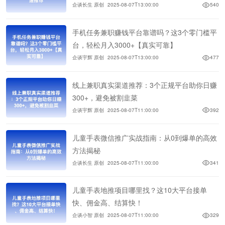
企谈长生 原创
2025-08-07T13:00:00
540
手机任务兼职赚钱平台靠谱吗？这3个零门槛平
台，轻松月入3000+【真实可靠】
企谈宇辉 原创
2025-08-07T13:00:00
477
线上兼职真实渠道推荐：3个正规平台助你日赚
300+，避免被割韭菜
企谈宇辉 原创
2025-08-07T11:00:00
392
儿童手表微信推广实战指南：从0到爆单的高效
方法揭秘
企谈长生 原创
2025-08-07T11:00:00
341
儿童手表地推项目哪里找？这10大平台接单
快、佣金高、结算快！
企谈小智 原创
2025-08-07T11:00:00
329