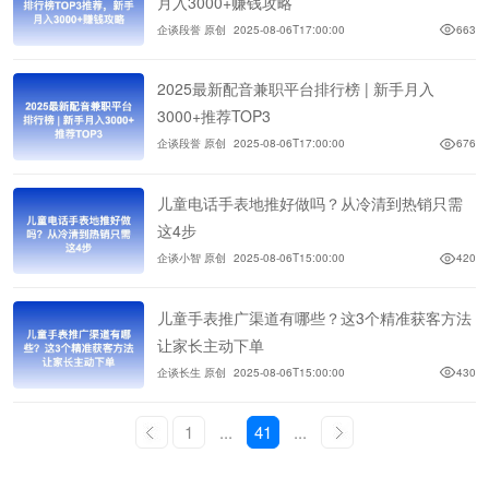
月入3000+赚钱攻略
企谈段誉 原创
2025-08-06T17:00:00
663
2025最新配音兼职平台排行榜 | 新手月入
3000+推荐TOP3
企谈段誉 原创
2025-08-06T17:00:00
676
儿童电话手表地推好做吗？从冷清到热销只需
这4步
企谈小智 原创
2025-08-06T15:00:00
420
儿童手表推广渠道有哪些？这3个精准获客方法
让家长主动下单
企谈长生 原创
2025-08-06T15:00:00
430
1
...
41
...