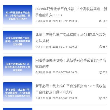
2025年配音接单平台推荐！3个高收益渠道，新
手也能月入3000+
企谈珠珠 原创
2025-08-07T11:00:00
657
儿童手表微信推广实战指南：从0到爆单的高效
方法揭秘
企谈长生 原创
2025-08-07T11:00:00
457
问道手游搬砖攻略：从新手到高手必看的5个高
收益副本
企谈段誉 原创
2025-08-07T09:00:00
373
新手必看！线上推广平台选择指南：3个高收益
平台推荐及日赚200技巧
企谈长生 原创
2025-08-06T17:00:00
387