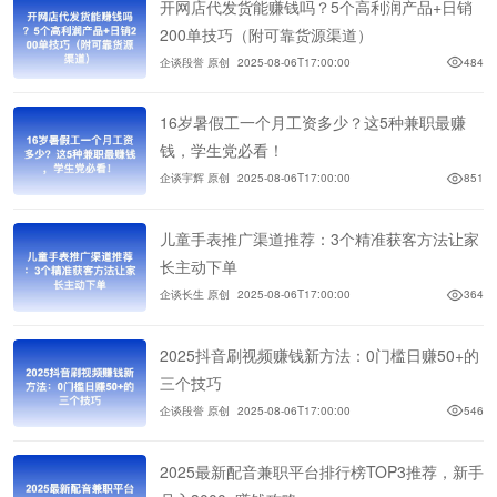
开网店代发货能赚钱吗？5个高利润产品+日销
200单技巧（附可靠货源渠道）
企谈段誉 原创
2025-08-06T17:00:00
484
16岁暑假工一个月工资多少？这5种兼职最赚
钱，学生党必看！
企谈宇辉 原创
2025-08-06T17:00:00
851
儿童手表推广渠道推荐：3个精准获客方法让家
长主动下单
企谈长生 原创
2025-08-06T17:00:00
364
2025抖音刷视频赚钱新方法：0门槛日赚50+的
三个技巧
企谈段誉 原创
2025-08-06T17:00:00
546
2025最新配音兼职平台排行榜TOP3推荐，新手