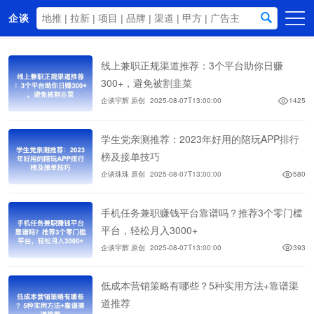
企谈
首页
线上兼职正规渠道推荐：3个平台助你日赚
商务资源
300+，避免被割韭菜
企谈宇辉 原创
2025-08-07T13:00:00
1425
资讯动态
关于我们
学生党亲测推荐：2023年好用的陪玩APP排行
榜及接单技巧
企谈珠珠 原创
2025-08-07T13:00:00
580
手机任务兼职赚钱平台靠谱吗？推荐3个零门槛
平台，轻松月入3000+
企谈宇辉 原创
2025-08-07T13:00:00
393
低成本营销策略有哪些？5种实用方法+靠谱渠
道推荐