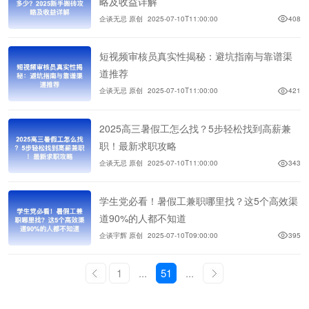
略及收益详解
企谈无忌 原创
2025-07-10T11:00:00
408
短视频审核员真实性揭秘：避坑指南与靠谱渠
道推荐
企谈无忌 原创
2025-07-10T11:00:00
421
2025高三暑假工怎么找？5步轻松找到高薪兼
职！最新求职攻略
企谈无忌 原创
2025-07-10T11:00:00
343
学生党必看！暑假工兼职哪里找？这5个高效渠
道90%的人都不知道
企谈宇辉 原创
2025-07-10T09:00:00
395
1
...
51
...