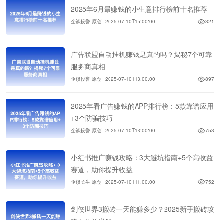
2025年6月最赚钱的小生意排行榜前十名推荐
企谈段誉 原创
2025-07-10T15:00:00
321
广告联盟自动挂机赚钱是真的吗？揭秘7个可靠
服务商真相
企谈段誉 原创
2025-07-10T13:00:00
897
2025年看广告赚钱的APP排行榜：5款靠谱应用
+3个防骗技巧
企谈段誉 原创
2025-07-10T13:00:00
753
小红书推广赚钱攻略：3大避坑指南+5个高收益
赛道，助你提升收益
企谈长生 原创
2025-07-10T11:00:00
752
剑侠世界3搬砖一天能赚多少？2025新手搬砖攻