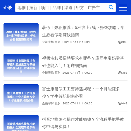
企谈
首页
暑假工兼职推荐：5种线上+线下赚钱攻略，学
商务资源
生必看假期赚钱指南
企谈宇辉 原创
2025-07-11T11:00:00
982
资讯动态
关于我们
视频审核员招聘要求有哪些？应届生宝妈零基
础也能入门！附详细指南
企谈无忌 原创
2025-07-11T11:00:00
363
富士康暑假工工资待遇揭秘：一个月能赚多
少？学生兼职指南必看
企谈宇辉 原创
2025-07-11T11:00:00
448
抖音地推怎么操作才能赚钱？全流程手把手教
你申请与实操！