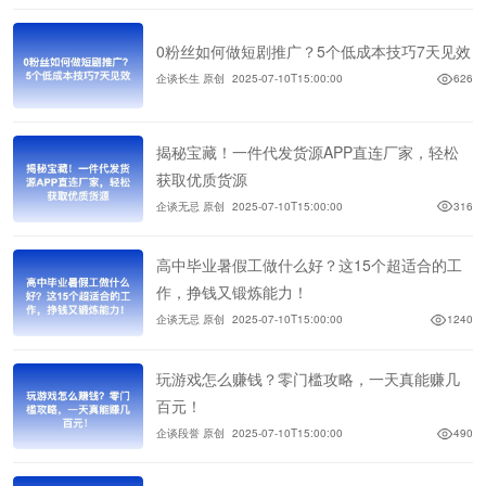
0粉丝如何做短剧推广？5个低成本技巧7天见效
企谈长生 原创
2025-07-10T15:00:00
626
揭秘宝藏！一件代发货源APP直连厂家，轻松
获取优质货源
企谈无忌 原创
2025-07-10T15:00:00
316
高中毕业暑假工做什么好？这15个超适合的工
作，挣钱又锻炼能力！
企谈无忌 原创
2025-07-10T15:00:00
1240
玩游戏怎么赚钱？零门槛攻略，一天真能赚几
百元！
企谈段誉 原创
2025-07-10T15:00:00
490