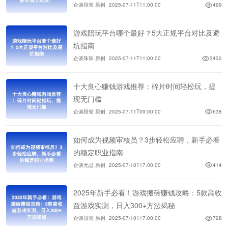
企谈段誉 原创
2025-07-11T11:00:00
499
游戏陪玩平台哪个最好？5大正规平台对比及避
坑指南
企谈珠珠 原创
2025-07-11T11:00:00
3432
十大良心赚钱游戏推荐：碎片时间轻松玩，提
现无门槛
企谈段誉 原创
2025-07-11T09:00:00
638
如何成为视频审核员？3步轻松应聘，新手必看
的稳定职业指南
企谈无忌 原创
2025-07-10T17:00:00
414
2025年新手必看！游戏搬砖赚钱攻略：5款高收
益游戏实测，日入300+方法揭秘
企谈段誉 原创
2025-07-10T17:00:00
728