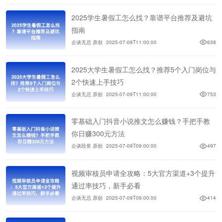
2025学生暑假工怎么找？靠谱平台推荐及避坑
指南
企谈无忌 原创
2025-07-09T11:00:00
638
2025大学生暑假工怎么找？推荐5个入门岗位与
2个快速上手技巧
企谈无忌 原创
2025-07-09T11:00:00
753
零基础入门抖音小说推文怎么赚钱？手把手教
你日赚300元方法
企谈段誉 原创
2025-07-09T09:00:00
497
视频审核员申请全攻略：5大官方渠道+3个提升
通过率技巧，新手必看
企谈无忌 原创
2025-07-09T09:00:00
414