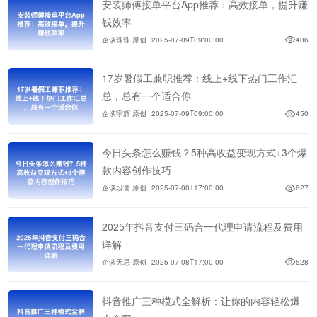
安装师傅接单平台App推荐：高效接单，提升赚
钱效率
企谈珠珠 原创
2025-07-09T09:00:00
406
17岁暑假工兼职推荐：线上+线下热门工作汇
总，总有一个适合你
企谈宇辉 原创
2025-07-09T09:00:00
450
今日头条怎么赚钱？5种高收益变现方式+3个爆
款内容创作技巧
企谈段誉 原创
2025-07-08T17:00:00
627
2025年抖音支付三码合一代理申请流程及费用
详解
企谈无忌 原创
2025-07-08T17:00:00
528
抖音推广三种模式全解析：让你的内容轻松爆