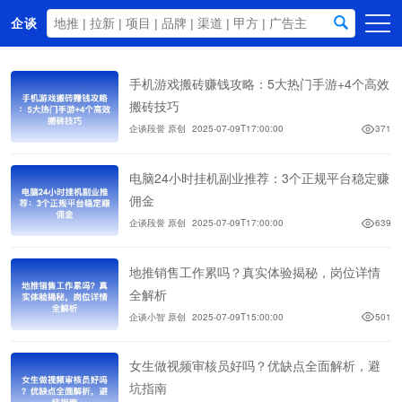
企谈
首页
手机游戏搬砖赚钱攻略：5大热门手游+4个高效
商务资源
搬砖技巧
企谈段誉 原创
2025-07-09T17:00:00
371
资讯动态
关于我们
电脑24小时挂机副业推荐：3个正规平台稳定赚
佣金
企谈段誉 原创
2025-07-09T17:00:00
639
地推销售工作累吗？真实体验揭秘，岗位详情
全解析
企谈小智 原创
2025-07-09T15:00:00
501
女生做视频审核员好吗？优缺点全面解析，避
坑指南