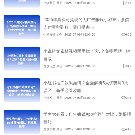
企谈无忌 原创
2025-07-09T15:00:00
417
2025年真实可提现的无广告赚钱小游戏，微信
支付宝秒到账，零门槛参与
企谈段誉 原创
2025-07-09T15:00:00
605
小说推文素材视频哪里找？这5个免费网站一键
自取！
企谈无忌 原创
2025-07-09T15:00:00
647
小红书推广效果如何？全面解析5大优势与3大
误区，新手必看攻略
企谈长生 原创
2025-07-09T13:00:00
384
学生党必看：广告赚钱App推荐与对比，附提现
技巧
企谈段誉 原创
2025-07-09T13:00:00
442