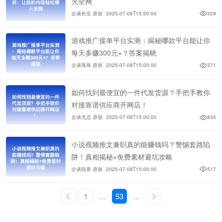
火全网
企谈长生 原创
2025-07-08T15:00:00
329
游戏推广接单平台实测：揭秘哪款平台能让你
每天多赚300元+？答案揭晓
企谈珠珠 原创
2025-07-08T15:00:00
371
如何找到最便宜的一件代发货源？手把手教你
对接靠谱供应商开网店！
企谈无忌 原创
2025-07-08T15:00:00
835
小说视频推文兼职真的能赚钱吗？警惕套路陷
阱！真相揭秘+免费素材避坑攻略
企谈段誉 原创
2025-07-08T15:00:00
517
1
...
53
...