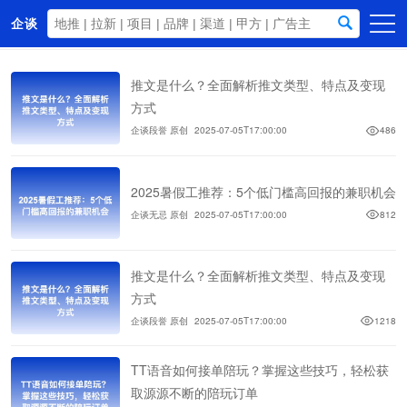
企谈
首页
推文是什么？全面解析推文类型、特点及变现
商务资源
方式
企谈段誉 原创
2025-07-05T17:00:00
486
资讯动态
关于我们
2025暑假工推荐：5个低门槛高回报的兼职机会
企谈无忌 原创
2025-07-05T17:00:00
812
推文是什么？全面解析推文类型、特点及变现
方式
企谈段誉 原创
2025-07-05T17:00:00
1218
TT语音如何接单陪玩？掌握这些技巧，轻松获
取源源不断的陪玩订单