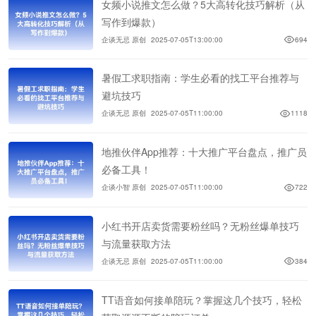
女频小说推文怎么做？5大高转化技巧解析（从
写作到爆款）
企谈无忌 原创
2025-07-05T13:00:00
694
暑假工求职指南：学生必看的找工平台推荐与
避坑技巧
企谈无忌 原创
2025-07-05T11:00:00
1118
地推伙伴App推荐：十大推广平台盘点，推广员
必备工具！
企谈小智 原创
2025-07-05T11:00:00
722
小红书开店卖货需要粉丝吗？无粉丝爆单技巧
与流量获取方法
企谈无忌 原创
2025-07-05T11:00:00
384
TT语音如何接单陪玩？掌握这几个技巧，轻松