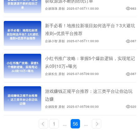
获取源源不断的陪玩订单
企谈珠珠 原创
2025-07-05T11:00:00
983
新手必看！地推拉新项目如何选平台？3大避坑
准则+优质平台推荐
企谈小智 原创
2025-07-05T11:00:00
387
小红书推广攻略：掌握5个爆款逻辑，实现笔记
从0到10万+曝光
企谈长生 原创
2025-07-05T09:00:00
387
游戏赚钱正规平台推荐：这三类平台让你边玩
边赚
企谈段誉 原创
2025-07-05T09:00:00
320
1
...
56
...