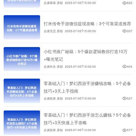
企谈珠珠 原创
2025-07-05T15:00:00
622
打米传奇手游微信提现攻略：3个可靠渠道推荐
企谈无忌 原创
2025-07-05T15:00:00
337
小红书推广秘籍：5个爆款逻辑教你打造10万
+曝光笔记
企谈长生 原创
2025-07-05T15:00:00
404
零基础入门！梦幻西游手游赚钱攻略：5个必备
技巧+3天上手指南
企谈段誉 原创
2025-07-05T15:00:00
527
零基础入门！梦幻西游手游怎么赚钱？5个必备
技巧+3天快速上手攻略
企谈段誉 原创
2025-07-05T13:00:00
577