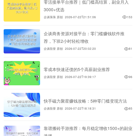
零活接单平台推荐｜低门槛高结算，副业月入
3000+优选
企谈珠珠 原创
2026-07-22T21:51:06
153
企谈商务资源对接平台：零门槛赚钱软件推
荐，下班2小时轻松增收
企谈段誉 原创
2026-07-22T20:02:20
81
零成本快速还债的5个高薪副业推荐
企谈段誉 原创
2026-07-22T19:39:17
96
快手磁力聚星赚钱攻略：5种零门槛变现方法
企谈段誉 原创
2026-07-22T18:18:31
85
靠谱搬砖手游推荐：每月稳定增收1500+的副业
选择