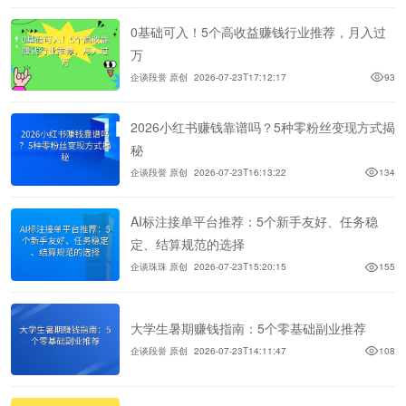
0基础可入！5个高收益赚钱行业推荐，月入过
万
企谈段誉 原创
2026-07-23T17:12:17
93
2026小红书赚钱靠谱吗？5种零粉丝变现方式揭
秘
企谈段誉 原创
2026-07-23T16:13:22
134
AI标注接单平台推荐：5个新手友好、任务稳
定、结算规范的选择
企谈珠珠 原创
2026-07-23T15:20:15
155
大学生暑期赚钱指南：5个零基础副业推荐
企谈段誉 原创
2026-07-23T14:11:47
108