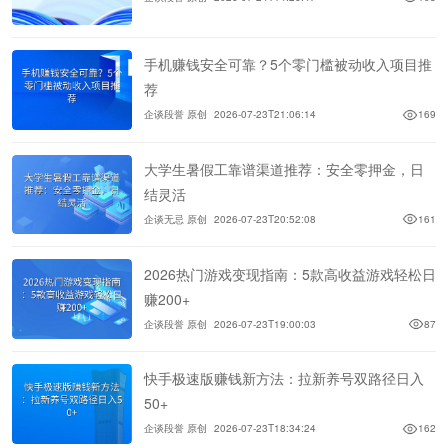
手机赚钱安全可靠？5个零门槛被动收入项目推
荐
企谈段誉 原创
2026-07-23T21:06:14
169
大学生暑假工靠谱渠道推荐：安全零押金，日
结灵活
企谈无忌 原创
2026-07-23T20:52:08
161
2026热门游戏变现指南：5款高收益游戏轻松日
赚200+
企谈段誉 原创
2026-07-23T19:00:03
87
快手极速版赚钱新方法：拉新养号双路径日入
50+
企谈段誉 原创
2026-07-23T18:34:24
162