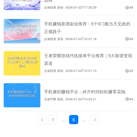
企谈段誉 原创
2026-07-22T17:35:29
68
手机赚钱靠谱副业推荐：5个0门槛当天见效的
正规路子
企谈段誉 原创
2026-07-22T16:27:18
83
王者荣耀游戏代练接单平台推荐｜5大靠谱变现
渠道
企谈段誉 原创
2026-07-22T15:07:15
92
手机兼职赚钱平台：碎片时间轻松赚零花钱
企谈宇辉 原创
2026-07-22T14:33:21
94
1
...
6
...