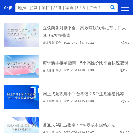
企谈
首页
企谈商务对接平台：高效赚钱软件推荐，日入
商务资源
200元实操指南
企谈段誉 原创
2026-07-24T17:10:22
72
资讯动态
关于我们
剪辑新手接单指南：5个高性价比平台快速变现
企谈珠珠 原创
2026-07-24T16:09:30
190
网上找兼职哪个平台靠谱？5个正规渠道推荐
企谈宇辉 原创
2026-07-24T15:42:00
59
普通人AI副业指南：5种零成本赚钱方法
企谈段誉 原创
2026-07-24T14:26:47
108