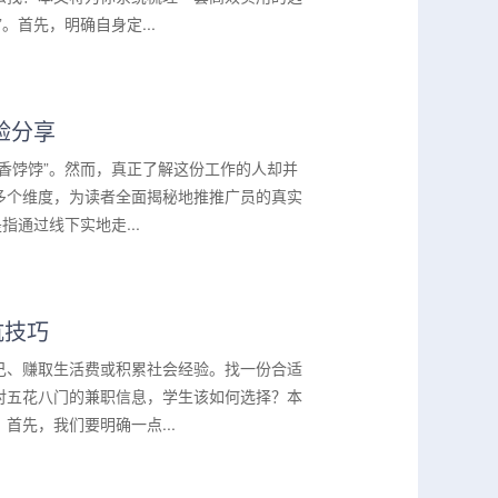
首先，明确自身定...
验分享
香饽饽”。然而，真正了解这份工作的人却并
多个维度，为读者全面揭秘地推推广员的真实
通过线下实地走...
坑技巧
己、赚取生活费或积累社会经验。找一份合适
对五花八门的兼职信息，学生该如何选择？本
先，我们要明确一点...