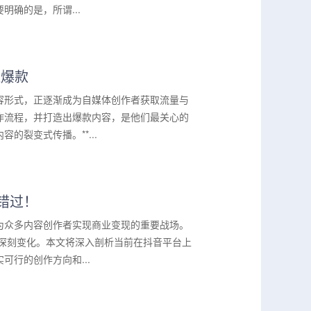
确的是，所谓...
造爆款
容形式，正逐渐成为自媒体创作者获取流量与
作流程，并打造出爆款内容，是他们最关心的
裂变式传播。**...
错过！
为众多内容创作者实现商业变现的重要战场。
生深刻变化。本文将深入剖析当前在抖音平台上
行的创作方向和...