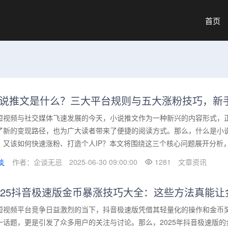
首页
说推文是什么？三大平台规则与五大涨粉技巧，新
短视频与社交媒体飞速发展的今天，小说推文作为一种新兴的内容形式，
了新的变现路径，也为广大读者带来了便捷的阅读方式。那么，什么是小
？又该如何快速涨粉、打造个人IP？本文将围绕这三个核心问题展开分析，帮
作者：企谈无忌
2025-06-30 09:00:00
1281
文章资讯
025抖音极速版金币暴涨技巧大全：这些方法真能让
短视频平台竞争日益激烈的当下，抖音极速版凭借其轻量化的操作和金币奖
一话题，更是引发了众多用户的关注与讨论。那么，2025年抖音极速版