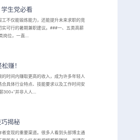
，学生党必看
假工不仅能锻炼能力，还能提升未来求职的竞
实可行的暑期兼职建议。###一、五类高薪
岗位，一直...
轻松赚！
限的时间内赚取更高的收入，成为许多年轻人
结合具体行业特点、技能要求以及工作时间安
0+”并非人人...
技巧揭秘
作者变现的重要渠道。很多人看到头部博主通