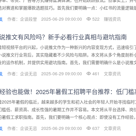
种草、带货、广告等方式赚得盆满钵满，也开始跃跃欲试。但事实上，并
选对赛道和掌握爆款选题技巧。首先我们要明确一点：小红书的流量逻辑是“兴
作者：企谈段誉
2025-06-29 09:00:00
522
赚钱资讯
说推文有风险吗？新手必看行业真相与避坑指南
着短视频平台的兴起，小说推文作为一种新兴的内容变现方式，迅速吸引
小说推文行业背后，其实隐藏着不少风险与陷阱。本文将从多个角度剖析
业的运作机制，并提供实用避坑指南。首先，我们需要明确什么是小说推文。
作者：企谈无忌
2025-06-29 09:00:00
461
文章资讯
经验也能做！2025年暑假工招聘平台推荐：低门
着2025年暑假的临近，越来越多的学生和初入社会的年轻人开始寻找临
门槛低、薪资高、成长性强的暑期工作并不容易。本文将从平台选择、岗
的暑假工求职指南。首先，我们要明确一个核心观点：即使没有工作经验，也
作者：企谈无忌
2025-06-29 09:00:00
637
文章资讯