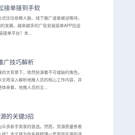
轻松接单接到手软
方式往往依赖人脉、线下推广或者被动等待，
的发展，越来越多的广告安装接单APP应运
接单平台？本...
推广技巧解析
展的大背景下，依然扮演着不可或缺的角色。
本文将深入解析地推人员的核心工作内容，并
来看，地推人员的主...
源的关键3招
为众多新手卖家的首选。然而，货源质量参差
么找？本文将为你系统梳理一套高效实用的选