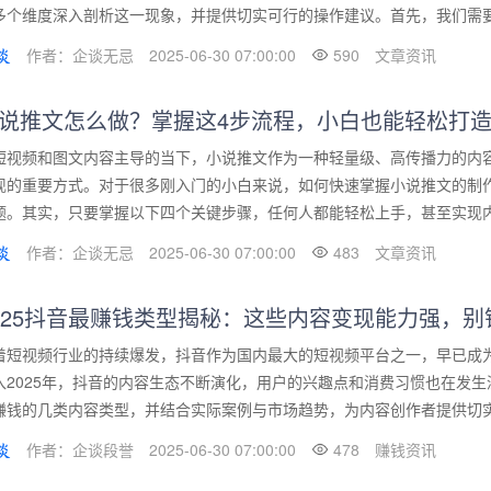
多个维度深入剖析这一现象，并提供切实可行的操作建议。首先，我们需要明
作者：企谈无忌
2025-06-30 07:00:00
590
文章资讯
说推文怎么做？掌握这4步流程，小白也能轻松打
短视频和图文内容主导的当下，小说推文作为一种轻量级、高传播力的内
现的重要方式。对于很多刚入门的小白来说，如何快速掌握小说推文的制
题。其实，只要掌握以下四个关键步骤，任何人都能轻松上手，甚至实现内容的
作者：企谈无忌
2025-06-30 07:00:00
483
文章资讯
025抖音最赚钱类型揭秘：这些内容变现能力强，别
着短视频行业的持续爆发，抖音作为国内最大的短视频平台之一，早已成
入2025年，抖音的内容生态不断演化，用户的兴趣点和消费习惯也在发
赚钱的几类内容类型，并结合实际案例与市场趋势，为内容创作者提供切实可
作者：企谈段誉
2025-06-30 07:00:00
478
赚钱资讯