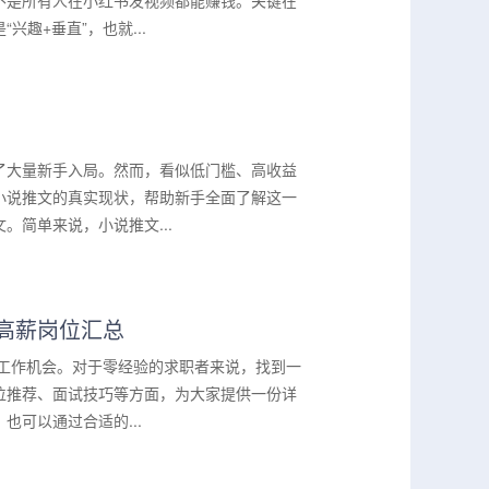
不是所有人在小红书发视频都能赚钱。关键在
趣+垂直”，也就...
了大量新手入局。然而，看似低门槛、高收益
小说推文的真实现状，帮助新手全面了解这一
简单来说，小说推文...
槛高薪岗位汇总
时工作机会。对于零经验的求职者来说，找到一
位推荐、面试技巧等方面，为大家提供一份详
可以通过合适的...