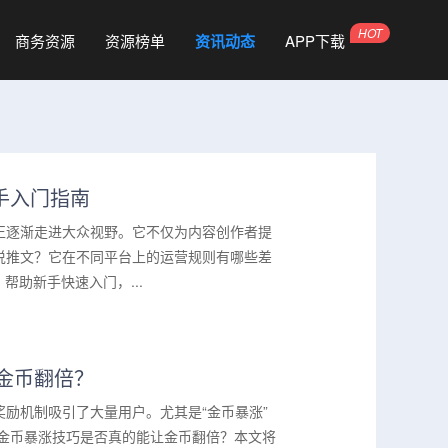
商务资源
资源榜单
资讯动态
APP下载
手入门指南
正逐渐走进大众视野。它不仅为内容创作者提
说推文？它在不同平台上的运营规则有哪些差
助新手快速入门，...
金币翻倍？
励机制吸引了大量用户。尤其是“金币暴涨”
的金币暴涨技巧是否真的能让金币翻倍？本文将