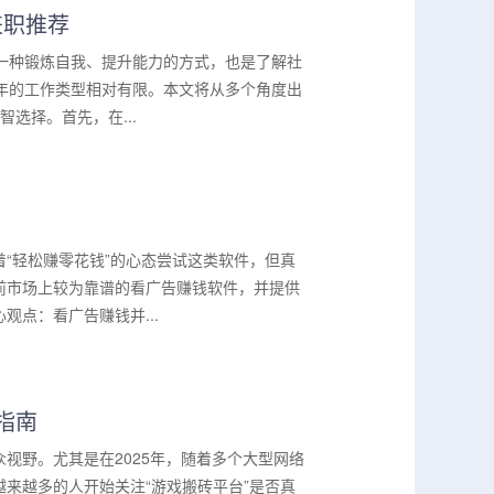
兼职推荐
一种锻炼自我、提升能力的方式，也是了解社
年的工作类型相对有限。本文将从多个角度出
选择。首先，在...
“轻松赚零花钱”的心态尝试这类软件，但真
前市场上较为靠谱的看广告赚钱软件，并提供
点：看广告赚钱并...
指南
视野。尤其是在2025年，随着多个大型网络
来越多的人开始关注“游戏搬砖平台”是否真