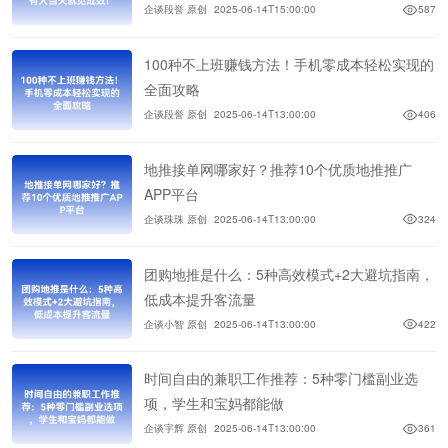
企谈段誉 原创
2025-06-14T15:00:00
587
100种不上班赚钱方法！手机零成本轻松实现的
全面攻略
企谈段誉 原创
2025-06-14T13:00:00
406
地推接单网哪家好？推荐10个优质地推推广
APP平台
企谈珠珠 原创
2025-06-14T13:00:00
324
团购地推是什么：5种高效模式+2大避坑指南，
低成本提升客流量
企谈小智 原创
2025-06-14T13:00:00
422
时间自由的兼职工作推荐：5种零门槛副业选
项，学生和宝妈都能做
企谈宇辉 原创
2025-06-14T13:00:00
361