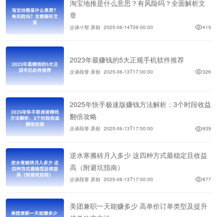
淘宝地推是什么意思？有风险吗？全面解析文
章
企谈小智 原创
2025-06-14T09:00:00
415
2023年最赚钱的5大正规手机软件推荐
企谈段誉 原创
2025-06-13T17:00:00
326
2025年快手极速版赚钱方法解析：3个时段收益
翻倍攻略
企谈段誉 原创
2025-06-13T17:00:00
939
逆水寒搬砖月入多少 这四种方式最稳定且收益
高（附避坑指南）
企谈段誉 原创
2025-06-13T17:00:00
877
美团兼职一天能赚多少 高单价订单类型及提升