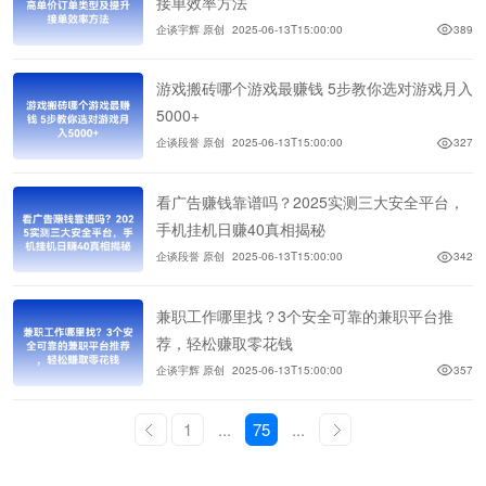
接单效率方法
企谈宇辉 原创
2025-06-13T15:00:00
389
游戏搬砖哪个游戏最赚钱 5步教你选对游戏月入
5000+
企谈段誉 原创
2025-06-13T15:00:00
327
看广告赚钱靠谱吗？2025实测三大安全平台，
手机挂机日赚40真相揭秘
企谈段誉 原创
2025-06-13T15:00:00
342
兼职工作哪里找？3个安全可靠的兼职平台推
荐，轻松赚取零花钱
企谈宇辉 原创
2025-06-13T15:00:00
357
1
...
75
...