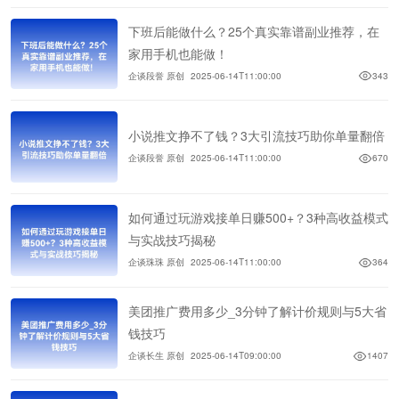
下班后能做什么？25个真实靠谱副业推荐，在
家用手机也能做！
企谈段誉 原创
2025-06-14T11:00:00
343
小说推文挣不了钱？3大引流技巧助你单量翻倍
企谈段誉 原创
2025-06-14T11:00:00
670
如何通过玩游戏接单日赚500+？3种高收益模式
与实战技巧揭秘
企谈珠珠 原创
2025-06-14T11:00:00
364
美团推广费用多少_3分钟了解计价规则与5大省
钱技巧
企谈长生 原创
2025-06-14T09:00:00
1407