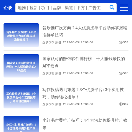
企谈
首页
音乐推广没方向？4大优质接单平台助你掌握精
商务资源
准接单技巧
企谈珠珠 原创
2025-06-03T15:00:00
358
资讯动态
关于我们
国家认可的赚钱软件排行榜：十大赚钱最快的
APP盘点
企谈段誉 原创
2025-06-03T15:00:00
585
写作投稿遇到难题？3个优质平台+3个实用技
巧，助你轻松接单！
企谈珠珠 原创
2025-06-03T15:00:00
309
小红书付费推广技巧：4个方法助你提升推广效
果