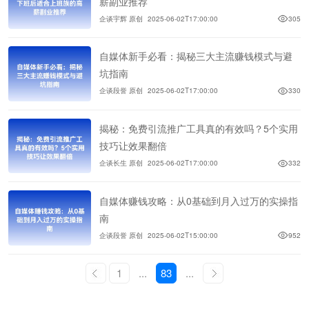
薪副业推荐
企谈宇辉 原创
2025-06-02T17:00:00
305
自媒体新手必看：揭秘三大主流赚钱模式与避
坑指南
企谈段誉 原创
2025-06-02T17:00:00
330
揭秘：免费引流推广工具真的有效吗？5个实用
技巧让效果翻倍
企谈长生 原创
2025-06-02T17:00:00
332
自媒体赚钱攻略：从0基础到月入过万的实操指
南
企谈段誉 原创
2025-06-02T15:00:00
952
1
...
83
...