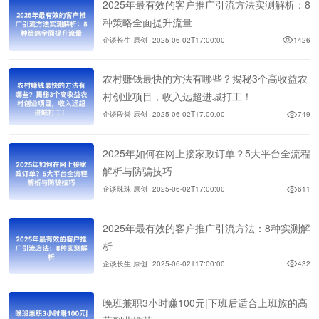
2025年最有效的客户推广引流方法实测解析：8
种策略全面提升流量
企谈长生 原创
2025-06-02T17:00:00
1426
农村赚钱最快的方法有哪些？揭秘3个高收益农
村创业项目，收入远超进城打工！
企谈段誉 原创
2025-06-02T17:00:00
749
2025年如何在网上接家政订单？5大平台全流程
解析与防骗技巧
企谈珠珠 原创
2025-06-02T17:00:00
611
2025年最有效的客户推广引流方法：8种实测解
析
企谈长生 原创
2025-06-02T17:00:00
432
晚班兼职3小时赚100元|下班后适合上班族的高