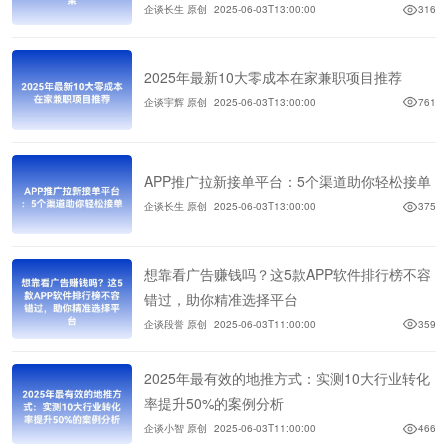
企谈长生 原创
2025-06-03T13:00:00
316
2025年最新10大零成本在家兼职项目推荐
企谈宇辉 原创
2025-06-03T13:00:00
761
APP推广拉新接单平台：5个渠道助你轻松接单
企谈长生 原创
2025-06-03T13:00:00
375
想靠看广告赚钱吗？这5款APP软件排行榜不容
错过，助你精准选择平台
企谈段誉 原创
2025-06-03T11:00:00
359
2025年最有效的地推方式：实测10大行业转化
率提升50%的案例分析
企谈小智 原创
2025-06-03T11:00:00
466