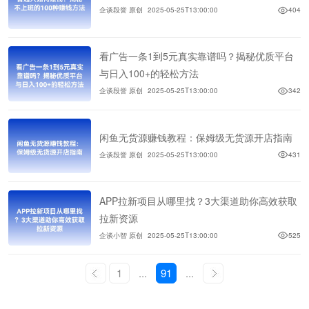
企谈段誉 原创
2025-05-25T13:00:00
404
看广告一条1到5元真实靠谱吗？揭秘优质平台
与日入100+的轻松方法
企谈段誉 原创
2025-05-25T13:00:00
342
闲鱼无货源赚钱教程：保姆级无货源开店指南
企谈段誉 原创
2025-05-25T13:00:00
431
APP拉新项目从哪里找？3大渠道助你高效获取
拉新资源
企谈小智 原创
2025-05-25T13:00:00
525
1
...
91
...