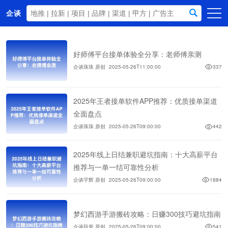
企谈
首页
好师傅平台接单体验全分享：老师傅亲测
商务资源
企谈珠珠 原创
2025-05-26T11:00:00
337
资讯动态
关于我们
2025年王者接单软件APP推荐：优质接单渠道
全面盘点
企谈珠珠 原创
2025-05-26T09:00:00
442
2025年线上日结兼职避坑指南：十大高薪平台
推荐与一单一结可靠性分析
企谈宇辉 原创
2025-05-26T09:00:00
1884
梦幻西游手游搬砖攻略：日赚300技巧避坑指南
企谈段誉 原创
2025-05-26T09:00:00
541