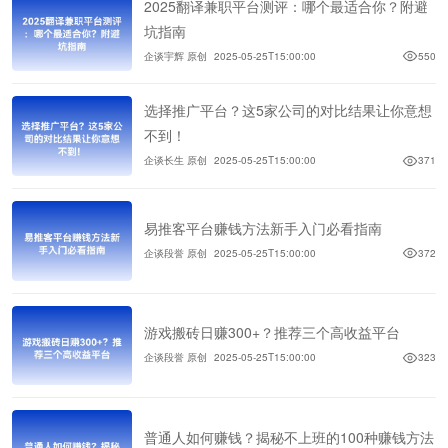
2025翻译兼职平台测评：哪个最适合你？附避
坑指南
企谈宇辉 原创
2025-05-25T15:00:00
550
选择推广平台？这5家公司的对比结果让你意想
不到！
企谈长生 原创
2025-05-25T15:00:00
371
易推客平台赚钱方法新手入门必看指南
企谈段誉 原创
2025-05-25T15:00:00
372
游戏搬砖日赚300+？推荐三个高收益平台
企谈段誉 原创
2025-05-25T15:00:00
323
普通人如何赚钱？揭秘不上班的100种赚钱方法