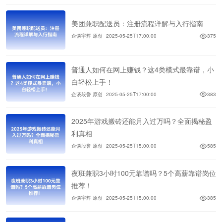
美团兼职配送员：注册流程详解与入行指南
企谈宇辉 原创
2025-05-25T17:00:00
375
普通人如何在网上赚钱？这4类模式最靠谱，小
白轻松上手！
企谈段誉 原创
2025-05-25T17:00:00
383
2025年游戏搬砖还能月入过万吗？全面揭秘盈
利真相
企谈段誉 原创
2025-05-25T15:00:00
585
夜班兼职3小时100元靠谱吗？5个高薪靠谱岗位
推荐！
企谈宇辉 原创
2025-05-25T15:00:00
385