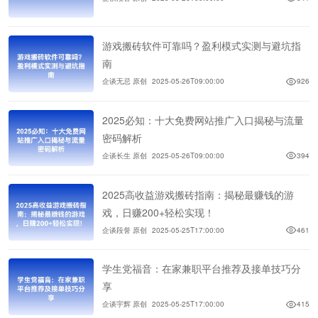
游戏搬砖软件可靠吗？盈利模式实测与避坑指
南
企谈无忌 原创
2025-05-26T09:00:00
926
2025必知：十大免费网站推广入口揭秘与流量
密码解析
企谈长生 原创
2025-05-26T09:00:00
394
2025高收益游戏搬砖指南：揭秘最赚钱的游
戏，日赚200+轻松实现！
企谈段誉 原创
2025-05-25T17:00:00
461
学生党福音：在家兼职平台推荐及接单技巧分
享
企谈宇辉 原创
2025-05-25T17:00:00
415