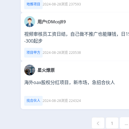
地推项目
2024-08-28
浏览 237593
用户tDMcoJ89
视频审核员工资日结，自己做不推广也能赚钱，日15
-300起步
项目甲方
2024-08-28
浏览 220538
星火燎原
海外oax股权分红项目，新市场，急招合伙人
找合伙人
2024-08-28
浏览 224324
1
...