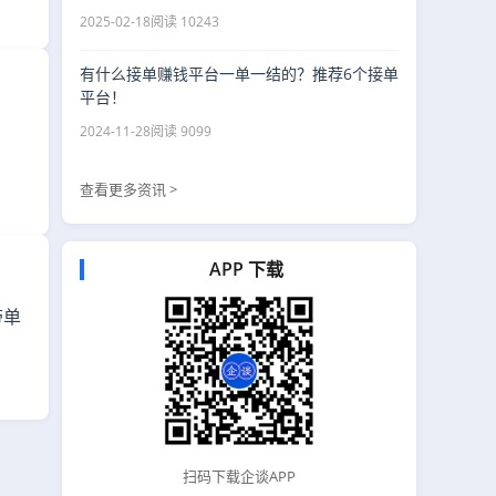
2025-02-18
阅读 10243
有什么接单赚钱平台一单一结的？推荐6个接单
平台！
2024-11-28
阅读 9099
查看更多资讯 >
APP 下载
带单
扫码下载企谈APP