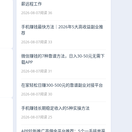
薪远程工作
2026-08-07
阅读 36
手机赚钱最快方法｜2026年5大高收益副业推
荐
2026-08-07
阅读 33
微信赚钱的7种靠谱方法，日入30-50元无需下
载APP
2026-08-07
阅读 31
在家轻松日赚300-500元的靠谱副业对接平台
2026-08-07
阅读 30
手机赚钱长期稳定收入的5种实操方法
2026-08-07
阅读 25
APP拉新推广高佣金平台推荐：5个一手接单渠