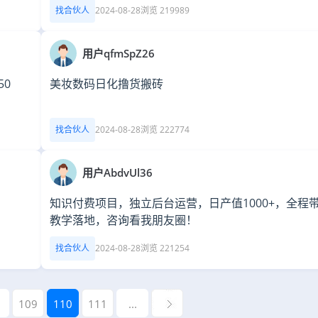
找合伙人
2024-08-28
浏览 219989
用户qfmSpZ26
0
美妆数码日化撸货搬砖
找合伙人
2024-08-28
浏览 222774
用户AbdvUl36
知识付费项目，独立后台运营，日产值1000+，全程
教学落地，咨询看我朋友圈！
找合伙人
2024-08-28
浏览 221254
109
110
111
...