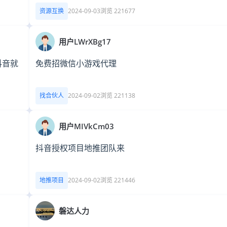
资源互换
2024-09-03
浏览 221677
用户LWrXBg17
抖音就
免费招微信小游戏代理
找合伙人
2024-09-02
浏览 221138
用户MIVkCm03
抖音授权项目地推团队来
地推项目
2024-09-02
浏览 221446
磐达人力