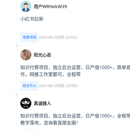
用户WRHekW39
小红书拉新
地推项目
2024-08-29
浏览 221023
阳光心态
知识付费项目，独立后台运营，日产值1000+，简单
作，网推工作室都可，全程带
找合伙人
2024-08-29
浏览 220956
真诚做人
知识付费项目，独立后台运营，日产值1000+，全程
教学落地，咨询看我朋友圈！