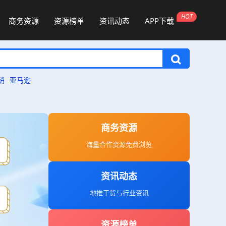
商务资源
资源榜单
资讯动态
APP下载
销
亚马逊
商务资源
海量合作资源免费浏览
资讯动态
地推干货与行业资讯
资源榜单