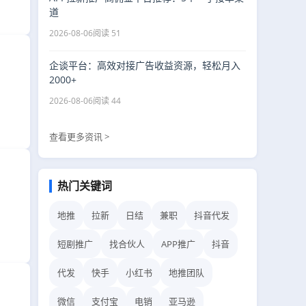
道
2026-08-06
阅读 51
企谈平台：高效对接广告收益资源，轻松月入
2000+
2026-08-06
阅读 44
查看更多资讯 >
热门关键词
地推
拉新
日结
兼职
抖音代发
短剧推广
找合伙人
APP推广
抖音
代发
快手
小红书
地推团队
微信
支付宝
电销
亚马逊