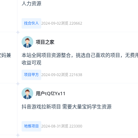
人力资源
找合伙人
2024-09-02
浏览 220662
项目之家
宝妈兼
本站全网项目资源整合，挑选自己喜欢的项目，无费
收益可观
项目甲方
2024-09-02
浏览 221638
用户tQfZYx11
抖音游戏拉新项目 需要大量宝妈学生资源
地推项目
2024-08-31
浏览 223300