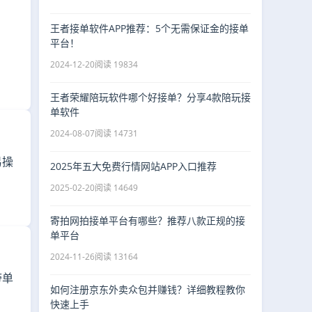
王者接单软件APP推荐：5个无需保证金的接单
平台！
2024-12-20
阅读 19834
王者荣耀陪玩软件哪个好接单？分享4款陪玩接
单软件
2024-08-07
阅读 14731
易操
2025年五大免费行情网站APP入口推荐
2025-02-20
阅读 14649
寄拍网拍接单平台有哪些？推荐八款正规的接
单平台
2024-11-26
阅读 13164
带单
如何注册京东外卖众包并赚钱？详细教程教你
快速上手