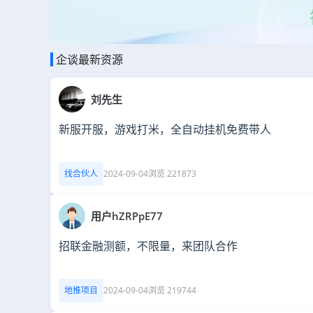
企谈最新资源
刘先生
新服开服，游戏打米，全自动挂机免费带人
找合伙人
2024-09-04
浏览 221873
用户hZRPpE77
招联金融测额，不限量，来团队合作
地推项目
2024-09-04
浏览 219744