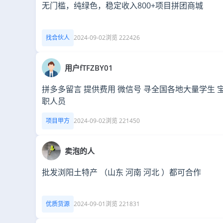
无门槛，纯绿色，稳定收入800+项目拼团商城
找合伙人
2024-09-02
浏览 222426
用户fTFZBY01
拼多多留言 提供费用 微信号 寻全国各地大量学生 
职人员
项目甲方
2024-09-02
浏览 221450
卖泡的人
批发浏阳土特产 （山东 河南 河北 ）都可合作
优质货源
2024-09-01
浏览 221831