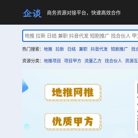
商务资源对接平台，快速高效合作
热门搜索：
地推
拉新
日结
兼职
抖音代发
短剧推广
找
资源分类：
地推项目
项目甲方
流量乙方
找合伙人
资源互