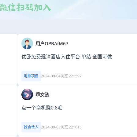
用户OPBAfM67
优卧免费邀请酒店入住平台 单结 全国可做
地推项目
2024-09-04
浏览 221597
乖女孩
点一个商机赚0.6毛
找合伙人
2024-09-03
浏览 221615