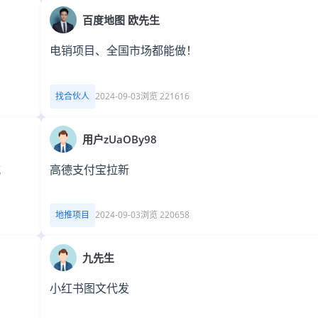
百度地图 欧先生
电销项目、全国市场都能做！
找合伙人
2024-09-03
浏览 221616
用户zUaOBy98
城
高德支付宝拉新
地推项目
2024-09-03
浏览 220658
九先生
小红书图文代发