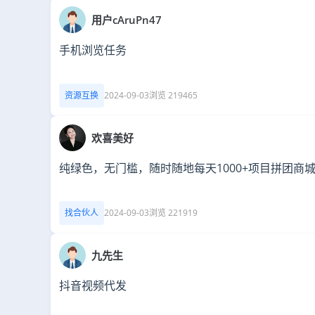
用户cAruPn47
手机浏览任务
资源互换
2024-09-03
浏览 219465
欢喜美好
纯绿色，无门槛，随时随地每天1000+项目拼团商
找合伙人
2024-09-03
浏览 221919
九先生
抖音视频代发