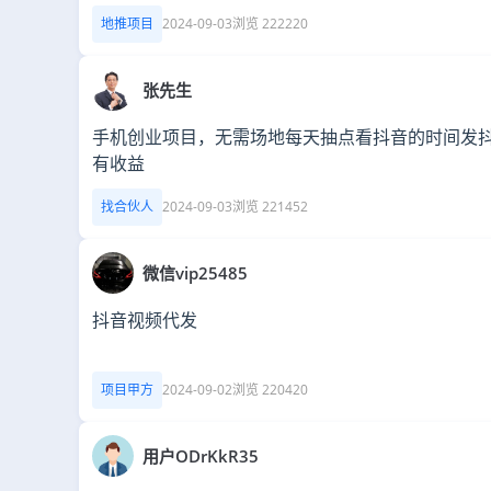
地推项目
2024-09-03
浏览 222220
张先生
手机创业项目，无需场地每天抽点看抖音的时间发
有收益
找合伙人
2024-09-03
浏览 221452
微信vip25485
抖音视频代发
项目甲方
2024-09-02
浏览 220420
用户ODrKkR35