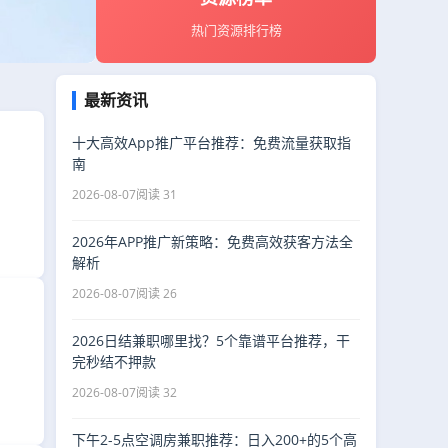
热门资源排行榜
最新资讯
十大高效App推广平台推荐：免费流量获取指
南
2026-08-07
阅读 31
2026年APP推广新策略：免费高效获客方法全
解析
2026-08-07
阅读 26
2026日结兼职哪里找？5个靠谱平台推荐，干
完秒结不押款
2026-08-07
阅读 32
下午2-5点空调房兼职推荐：日入200+的5个高