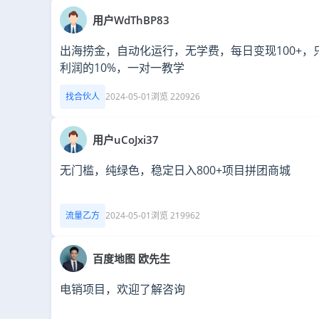
用户WdThBP83
出海捞金，自动化运行，无学费，每日变现100+，
利润的10%，一对一教学
找合伙人
2024-05-01
浏览 220926
用户uCoJxi37
无门槛，纯绿色，稳定日入800+项目拼团商城
流量乙方
2024-05-01
浏览 219962
百度地图 欧先生
电销项目，欢迎了解咨询