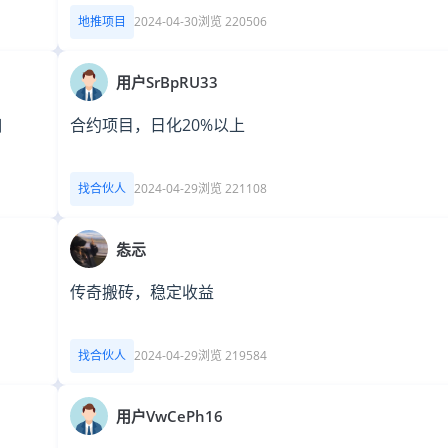
地推项目
2024-04-30
浏览 220506
用户SrBpRU33
佣
合约项目，日化20%以上
找合伙人
2024-04-29
浏览 221108
怣忈
传奇搬砖，稳定收益
找合伙人
2024-04-29
浏览 219584
用户VwCePh16