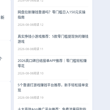
2026-08-08
阅读 12
网盘拉新赚钱靠谱吗？零门槛日入150元实操
指南
、新
2026-08-08
阅读 12
真实挣钱小游戏推荐：5款零门槛提现快的赚钱
游戏
2026-08-08
阅读 11
个
2026高口碑日结接单APP推荐｜零门槛轻松赚
零花
2026-08-08
阅读 10
5个靠谱打游戏赚钱平台推荐，新手轻松接单变
现
2026-08-08
阅读 19
十大高效App推广平台推荐：免费流量获取指