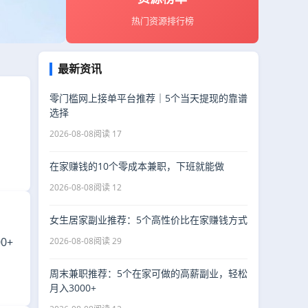
热门资源排行榜
最新资讯
零门槛网上接单平台推荐｜5个当天提现的靠谱
选择
2026-08-08
阅读 17
在家赚钱的10个零成本兼职，下班就能做
2026-08-08
阅读 12
女生居家副业推荐：5个高性价比在家赚钱方式
0+
2026-08-08
阅读 29
周末兼职推荐：5个在家可做的高薪副业，轻松
月入3000+