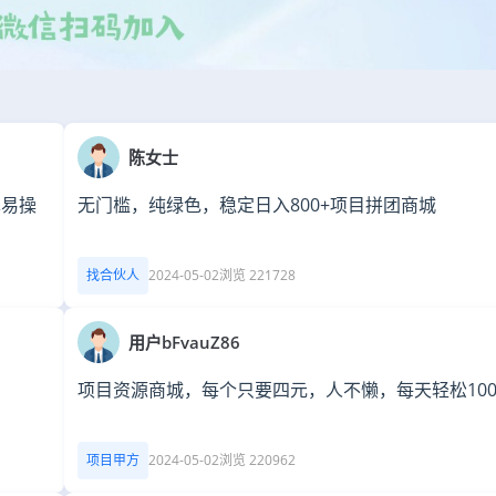
陈女士
单易操
无门槛，纯绿色，稳定日入800+项目拼团商城
找合伙人
2024-05-02
浏览 221728
用户bFvauZ86
项目资源商城，每个只要四元，人不懒，每天轻松100
项目甲方
2024-05-02
浏览 220962