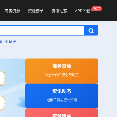
商务资源
资源榜单
资讯动态
APP下载
销
亚马逊
商务资源
海量合作资源免费浏览
资讯动态
地推干货与行业资讯
资源榜单