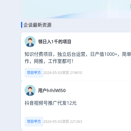
企谈最新资源
领日入1千的项目
知识付费项目，独立后台运营，日产值1000+，简
作，网推，工作室都可！
项目甲方
2024-05-03
浏览 219610
用户hIhlWl50
抖音视频号推广代发12元
项目甲方
2024-05-02
浏览 221263