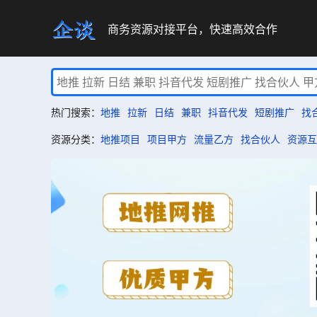
商务资源对接平台，快速高效合作
热门搜索：
地推
拉新
日结
兼职
抖音代发
短剧推广
找
资源分类：
地推项目
项目甲方
流量乙方
找合伙人
资源互