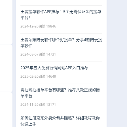
王者接单软件APP推荐：5个无需保证金的接单
平台！
2024-12-20
阅读 19846
王者荣耀陪玩软件哪个好接单？分享4款陪玩接
单软件
2024-08-07
阅读 14731
2025年五大免费行情网站APP入口推荐
2025-02-20
阅读 14649
寄拍网拍接单平台有哪些？推荐八款正规的接
单平台
2024-11-26
阅读 13171
如何注册京东外卖众包并赚钱？详细教程教你
快速上手