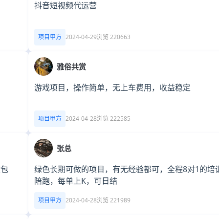
抖音短视频代运营
项目甲方
2024-04-29
浏览 220663
雅俗共赏
游戏项目，操作简单，无上车费用，收益稳定
项目甲方
2024-04-28
浏览 222585
张总
教包
绿色长期可做的项目，有无经验都可，全程8对1的培
陪跑，每单上K，可日结
项目甲方
2024-04-28
浏览 221989