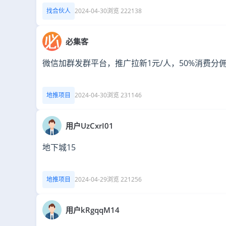
找合伙人
2024-04-30
浏览 222138
必集客
微信加群发群平台，推广拉新1元/人，50%消费分
地推项目
2024-04-30
浏览 231146
用户UzCxrI01
地下城15
地推项目
2024-04-29
浏览 221256
用户kRgqqM14