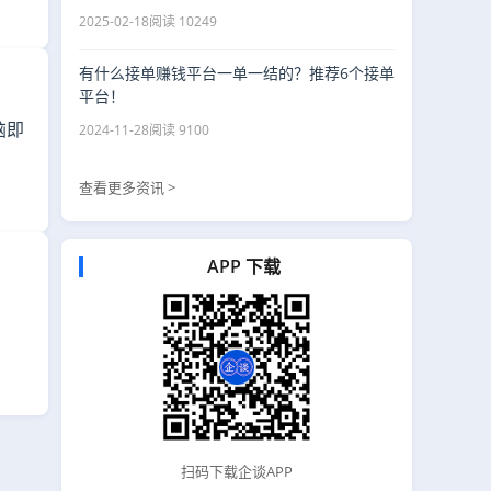
2025-02-18
阅读 10249
有什么接单赚钱平台一单一结的？推荐6个接单
平台！
脑即
2024-11-28
阅读 9100
查看更多资讯 >
APP 下载
扫码下载企谈APP