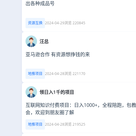
出各种成品号
资源互换
2024-04-29
浏览 220845
汪总
亚马逊合作 有资源想挣钱的来
地推项目
2024-04-28
浏览 221170
领日入1千的项目
互联网知识付费项目：日入1000+，全程陪跑，包
会，欢迎到朋友圈了解
地推项目
2024-04-28
浏览 219525