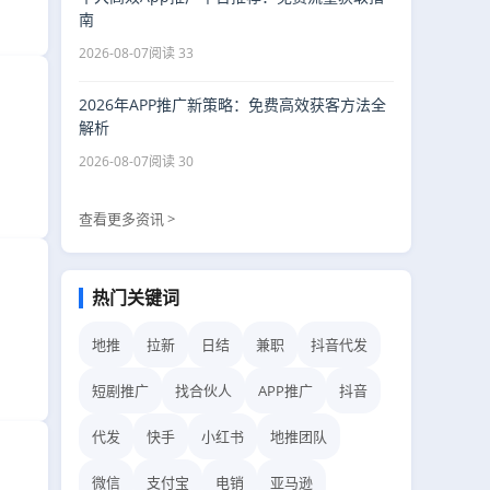
南
2026-08-07
阅读 33
2026年APP推广新策略：免费高效获客方法全
解析
2026-08-07
阅读 30
查看更多资讯 >
热门关键词
地推
拉新
日结
兼职
抖音代发
短剧推广
找合伙人
APP推广
抖音
代发
快手
小红书
地推团队
微信
支付宝
电销
亚马逊