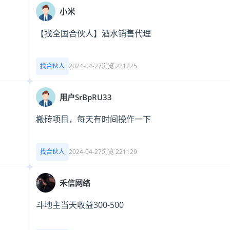
小米
【找全国合伙人】酒水销售代理
找合伙人
2024-04-27
浏览 221225
用户SrBpRU33
搬砖项目，每天有时间操作一下
找合伙人
2024-04-27
浏览 221129
禾信网络
斗地主当天收益300-500