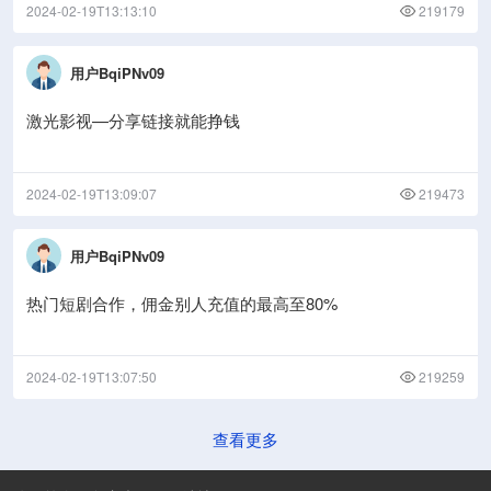
2024-02-19T13:13:10
219179
用户BqiPNv09
激光影视—分享链接就能挣钱
2024-02-19T13:09:07
219473
用户BqiPNv09
热门短剧合作，佣金别人充值的最高至80%
2024-02-19T13:07:50
219259
查看更多