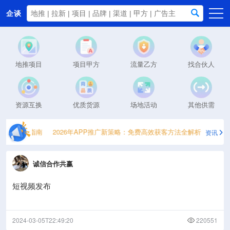
企谈
首页
商务资源
地推项目
项目甲方
流量乙方
找合伙人
资讯动态
关于我们
资源互换
优质货源
场地活动
其他供需
流量获取指南
2026年APP推广新策略：免费高效获客方法全解析
2026
资讯
诚信合作共赢
短视频发布
2024-03-05T22:49:20
220551