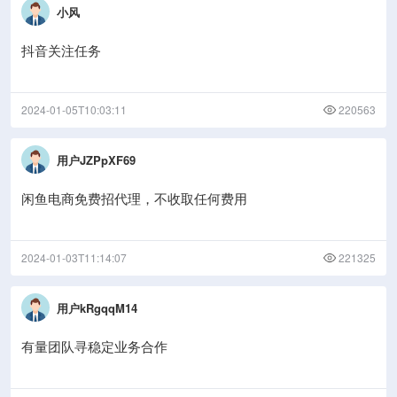
小风
抖音关注任务
2024-01-05T10:03:11
220563
用户JZPpXF69
闲鱼电商免费招代理，不收取任何费用
2024-01-03T11:14:07
221325
用户kRgqqM14
有量团队寻稳定业务合作