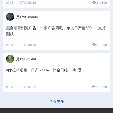
2023-11-02T09:53:19
219100
用户dzBrsH38
掘金项目浏览广告，一条广告四毛，单人日产值600➕，支持
测试
2023-11-02T09:50:46
219299
用户jFicnx04
app拉新项目，日产5000+，佣金日结，0加盟
2023-11-02T09:31:22
218060
查看更多