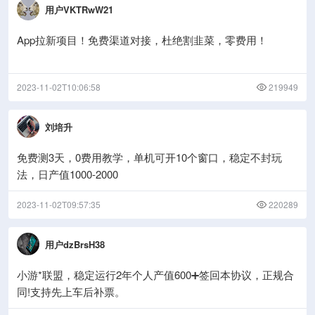
用户VKTRwW21
App拉新项目！免费渠道对接，杜绝割韭菜，零费用！
2023-11-02T10:06:58
219949
刘培升
免费测3天，0费用教学，单机可开10个窗口，稳定不封玩
法，日产值1000-2000
2023-11-02T09:57:35
220289
用户dzBrsH38
小游*联盟，稳定运行2年个人产值600➕签回本协议，正规合
同!支持先上车后补票。