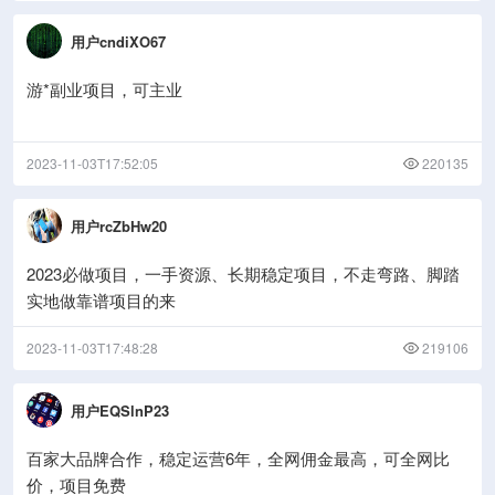
用户cndiXO67
游*副业项目，可主业
2023-11-03T17:52:05
220135
用户rcZbHw20
2023必做项目，一手资源、长期稳定项目，不走弯路、脚踏
实地做靠谱项目的来
2023-11-03T17:48:28
219106
用户EQSlnP23
百家大品牌合作，稳定运营6年，全网佣金最高，可全网比
价，项目免费