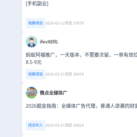
[手机副业]
地推项目
2026-03-22
浏览 25976
ifevXEfG
蚂蚁阿福推广，一天版本，不需要次留，一单有效
8.5-9元
地推项目
2026-03-21
浏览 26974
微点全媒体广
2026掘金指南：全媒体广告代理，普通人逆袭的财
找合伙人
2026-03-21
浏览 26824