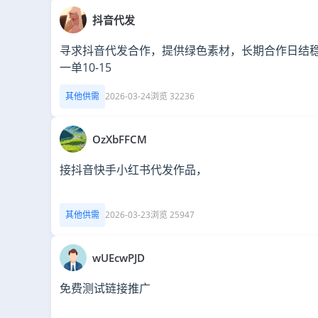
抖音代发
寻求抖音代发合作，提供绿色素材，长期合作日结
一单10-15
其他供需
2026-03-24
浏览 32236
OzXbFFCM
接抖音快手小红书代发作品，
其他供需
2026-03-23
浏览 25947
wUEcwPJD
免费测试链接推广