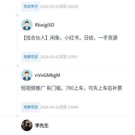
项目甲方
2026-03-23
浏览 26339
RbaigiSO
【找合伙人】闲鱼，小红书，日结，一手货源
地推项目
2026-03-22
浏览 25951
nVoGMbgM
短视频推广 有门槛，780上车，可先上车后补票
地推项目
2026-03-22
浏览 25966
李先生