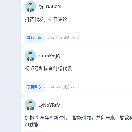
QpiOahZN
抖音代发。抖音评论
其他供需
2026-03-21
浏览 26971
cuuoYmjQ
视频号和抖音纯绿代发
项目甲方
2026-03-20
浏览 27553
LyNoYRtM
拥抱2026年AI新时代：智能引领，共创未来，智歆
AI赋能