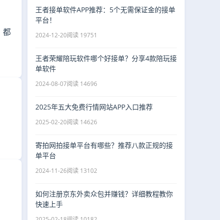
王者接单软件APP推荐：5个无需保证金的接单
平台！
，都
2024-12-20
阅读 19751
王者荣耀陪玩软件哪个好接单？分享4款陪玩接
单软件
2024-08-07
阅读 14696
2025年五大免费行情网站APP入口推荐
2025-02-20
阅读 14626
寄拍网拍接单平台有哪些？推荐八款正规的接
单平台
2024-11-26
阅读 13102
如何注册京东外卖众包并赚钱？详细教程教你
快速上手
2025-02-18
阅读 10182