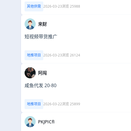
其他供需
2026-03-23
浏览 25988
来财
短视频带货推广
地推项目
2026-03-23
浏览 26124
阿闯
咸鱼代发 20-80
地推项目
2026-03-22
浏览 25899
PKJPICfI