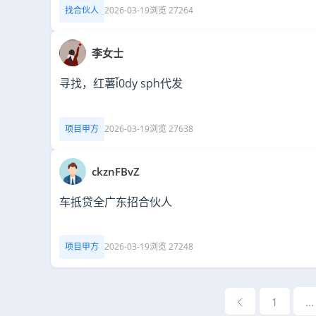
找合伙人
2026-03-19
浏览 27264
李女士
寻找，红薯ἶ0dy sph代发
项目甲方
2026-03-19
浏览 27638
ckznFBvZ
车抵贷全广东招合伙人
项目甲方
2026-03-19
浏览 27248
1
...