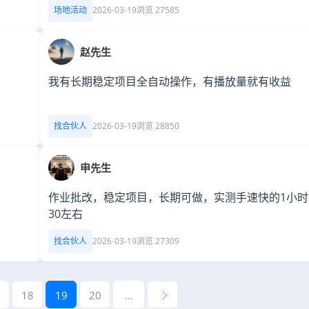
场地活动
2026-03-19
浏览 27585
赵先生
我有长期稳定项目全自动操作，有播放量就有收益
找合伙人
2026-03-19
浏览 28850
申先生
作业批改，稳定项目，长期可做，实测手速快的1小时2
30左右
找合伙人
2026-03-19
浏览 27309
18
19
20
...