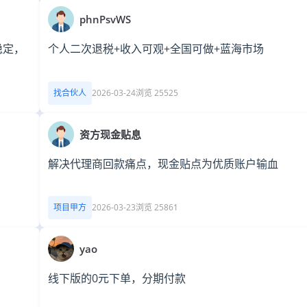
phnPsvWS
稳定，
个人二次退税+收入可观+全国可做+蓝海市场
找合伙人
2026-03-24
浏览 25525
资方现金贴息
解决代理商回款痛点，现金贴点为优质账户输血
项目甲方
2026-03-23
浏览 25861
yao
线下版的0元下单，分期付款