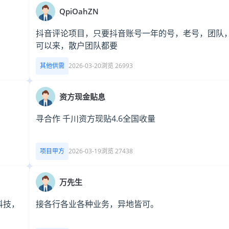
QpiOahZN
抖音评论项目，只要抖音账号一年的号，老号，团队
可以来，散户团队都要
其他供需
2026-03-20
浏览 26993
资方现金贴息
寻合作 千川资方现贴4.6全国收量
项目甲方
2026-03-19
浏览 27438
万先生
科技，
接各行各业各种业务，异地皆可。