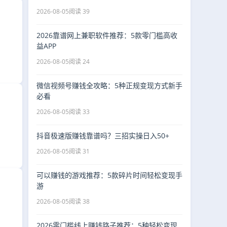
2026-08-05
阅读 39
2026靠谱网上兼职软件推荐：5款零门槛高收
益APP
2026-08-05
阅读 24
微信视频号赚钱全攻略：5种正规变现方式新手
必看
2026-08-05
阅读 33
抖音极速版赚钱靠谱吗？三招实操日入50+
2026-08-05
阅读 31
可以赚钱的游戏推荐：5款碎片时间轻松变现手
游
2026-08-05
阅读 38
2026零门槛线上赚钱路子推荐：5种轻松变现