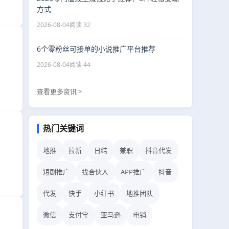
方式
2026-08-04
阅读 32
6个零粉丝可接单的小说推广平台推荐
2026-08-04
阅读 44
查看更多资讯 >
热门关键词
地推
拉新
日结
兼职
抖音代发
短剧推广
找合伙人
APP推广
抖音
代发
快手
小红书
地推团队
微信
支付宝
亚马逊
电销