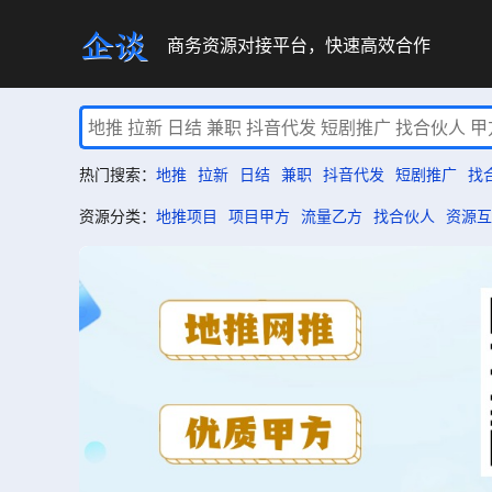
商务资源对接平台，快速高效合作
热门搜索：
地推
拉新
日结
兼职
抖音代发
短剧推广
找
资源分类：
地推项目
项目甲方
流量乙方
找合伙人
资源互