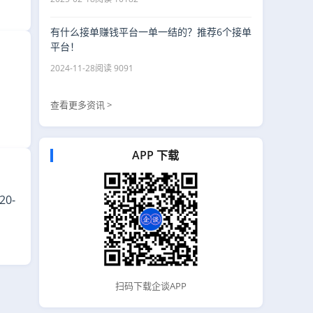
有什么接单赚钱平台一单一结的？推荐6个接单
平台！
2024-11-28
阅读 9091
查看更多资讯 >
APP 下载
0-
扫码下载企谈APP