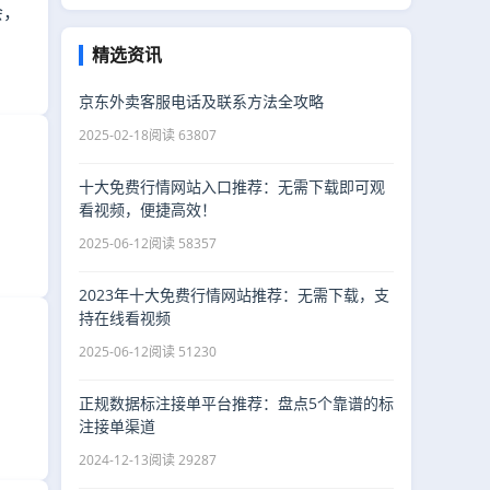
会，
精选资讯
京东外卖客服电话及联系方法全攻略
2025-02-18
阅读 63807
十大免费行情网站入口推荐：无需下载即可观
看视频，便捷高效！
2025-06-12
阅读 58357
2023年十大免费行情网站推荐：无需下载，支
持在线看视频
2025-06-12
阅读 51230
正规数据标注接单平台推荐：盘点5个靠谱的标
注接单渠道
2024-12-13
阅读 29287