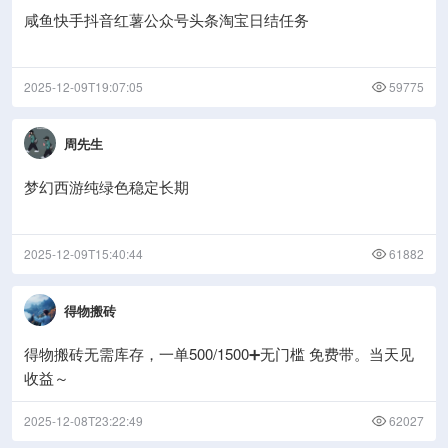
咸鱼快手抖音红薯公众号头条淘宝日结任务
2025-12-09T19:07:05
59775
周先生
梦幻西游纯绿色稳定长期
2025-12-09T15:40:44
61882
得物搬砖
得物搬砖无需库存，一单500/1500➕无门槛 免费带。当天见
收益～
2025-12-08T23:22:49
62027