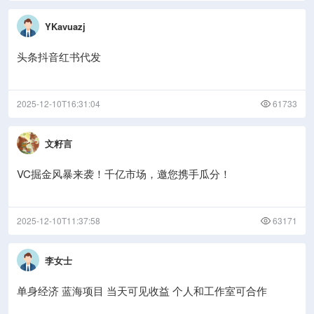
YKavuazj
头条抖音红书代发
2025-12-10T16:31:04
61733
文籽言
VC掘金风暴来袭！千亿市场，邀您携手瓜分！
2025-12-10T11:37:58
63171
李女士
单身经济 蓝海项目 当天可见收益 个人和工作室可合作