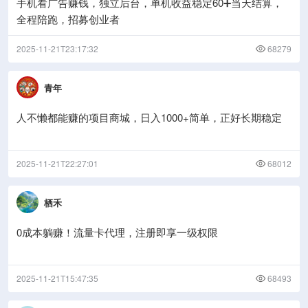
手机看广告赚钱，独立后台，单机收益稳定60➕当天结算，
全程陪跑，招募创业者
2025-11-21T23:17:32
68279
青年
人不懒都能赚的项目商城，日入1000+简单，正好长期稳定
2025-11-21T22:27:01
68012
栖禾
0成本躺赚！流量卡代理，注册即享一级权限
2025-11-21T15:47:35
68493