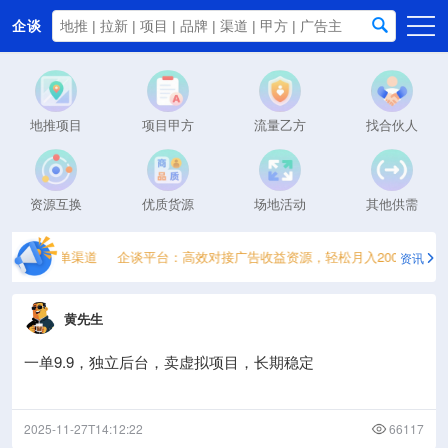
企谈
首页
商务资源
地推项目
项目甲方
流量乙方
找合伙人
资讯动态
关于我们
资源互换
优质货源
场地活动
其他供需
个一手接单渠道
企谈平台：高效对接广告收益资源，轻松月入2000+
20
资讯
黄先生
一单9.9，独立后台，卖虚拟项目，长期稳定
2025-11-27T14:12:22
66117