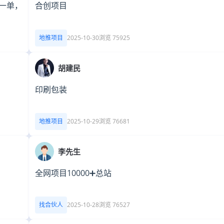
一单，
合创项目
地推项目
2025-10-30
浏览 75925
胡建民
印刷包装
地推项目
2025-10-29
浏览 76681
李先生
全网项目10000➕总站
找合伙人
2025-10-28
浏览 76527