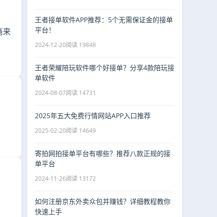
王者接单软件APP推荐：5个无需保证金的接单
平台！
商来
2024-12-20
阅读 19848
王者荣耀陪玩软件哪个好接单？分享4款陪玩接
单软件
2024-08-07
阅读 14731
2025年五大免费行情网站APP入口推荐
2025-02-20
阅读 14649
寄拍网拍接单平台有哪些？推荐八款正规的接
单平台
2024-11-26
阅读 13172
如何注册京东外卖众包并赚钱？详细教程教你
快速上手