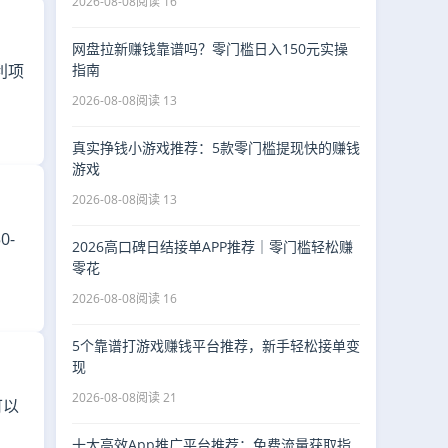
2026-08-08
阅读 16
网盘拉新赚钱靠谱吗？零门槛日入150元实操
指南
利项
2026-08-08
阅读 13
真实挣钱小游戏推荐：5款零门槛提现快的赚钱
游戏
2026-08-08
阅读 13
0-
2026高口碑日结接单APP推荐｜零门槛轻松赚
零花
2026-08-08
阅读 16
5个靠谱打游戏赚钱平台推荐，新手轻松接单变
现
2026-08-08
阅读 21
可以
十大高效App推广平台推荐：免费流量获取指