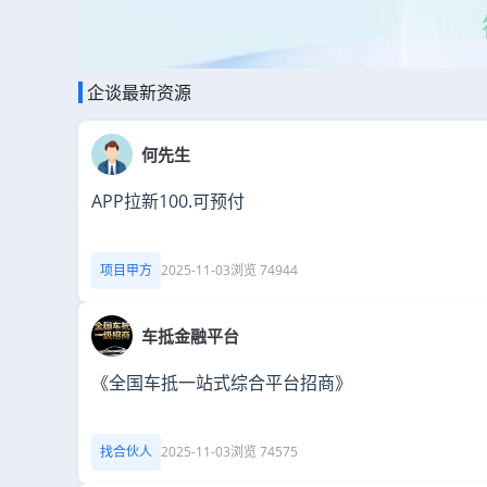
企谈最新资源
何先生
APP拉新100.可预付
项目甲方
2025-11-03
浏览 74944
车抵金融平台
《全国车抵一站式综合平台招商》
找合伙人
2025-11-03
浏览 74575