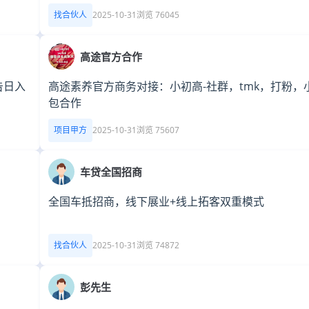
找合伙人
2025-10-31
浏览 76045
高途官方合作
告日入
高途素养官方商务对接：小初高-社群，tmk，打粉，
包合作
项目甲方
2025-10-31
浏览 75607
车贷全国招商
全国车抵招商，线下展业+线上拓客双重模式
找合伙人
2025-10-31
浏览 74872
彭先生