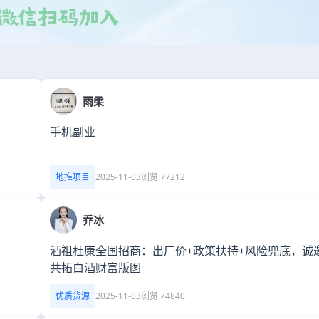
雨柔
手机副业
地推项目
2025-11-03
浏览 77212
乔冰
酒祖杜康全国招商：出厂价+政策扶持+风险兜底，诚
共拓白酒财富版图
优质货源
2025-11-03
浏览 74840