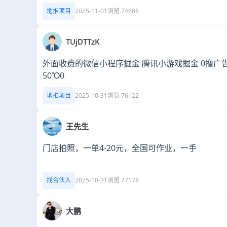
地推项目
2025-11-01
浏览 74686
TUjDTTzK
外面收费的微信小程序掘金 腾讯小游戏掘金 0撸广
50Ὃ0
地推项目
2025-10-31
浏览 76122
王先生
门店拍照，一单4-20元，全国可作业，一手
找合伙人
2025-10-31
浏览 77178
大鹏