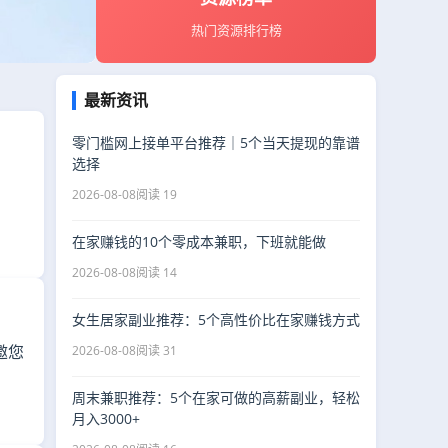
热门资源排行榜
最新资讯
零门槛网上接单平台推荐｜5个当天提现的靠谱
选择
2026-08-08
阅读 19
在家赚钱的10个零成本兼职，下班就能做
2026-08-08
阅读 14
女生居家副业推荐：5个高性价比在家赚钱方式
邀您
2026-08-08
阅读 31
周末兼职推荐：5个在家可做的高薪副业，轻松
月入3000+