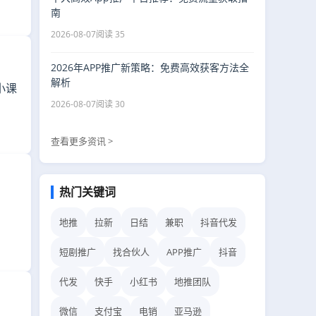
南
2026-08-07
阅读 35
2026年APP推广新策略：免费高效获客方法全
解析
小课
2026-08-07
阅读 30
查看更多资讯 >
热门关键词
地推
拉新
日结
兼职
抖音代发
短剧推广
找合伙人
APP推广
抖音
代发
快手
小红书
地推团队
微信
支付宝
电销
亚马逊