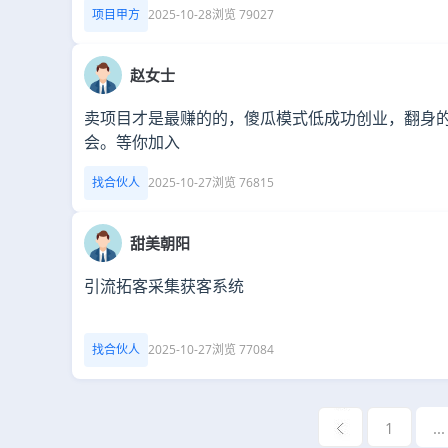
项目甲方
2025-10-28
浏览 79027
赵女士
卖项目才是最赚的的，傻瓜模式低成功创业，翻身
会。等你加入
找合伙人
2025-10-27
浏览 76815
甜美朝阳
引流拓客采集获客系统
找合伙人
2025-10-27
浏览 77084
1
...