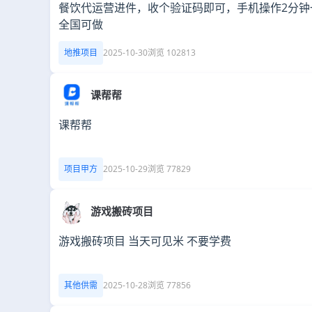
餐饮代运营进件，收个验证码即可，手机操作2分钟
全国可做
地推项目
2025-10-30
浏览 102813
课帮帮
课帮帮
项目甲方
2025-10-29
浏览 77829
游戏搬砖项目
游戏搬砖项目 当天可见米 不要学费
其他供需
2025-10-28
浏览 77856