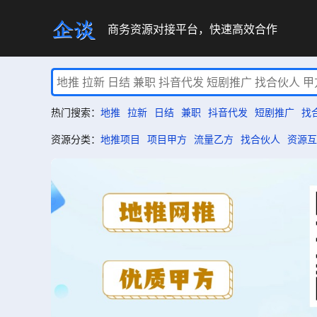
商务资源对接平台，快速高效合作
热门搜索：
地推
拉新
日结
兼职
抖音代发
短剧推广
找
资源分类：
地推项目
项目甲方
流量乙方
找合伙人
资源互