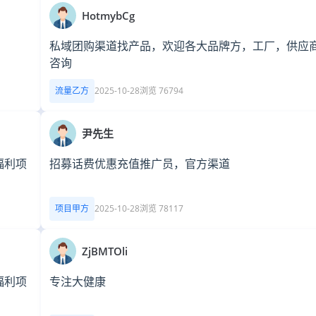
HotmybCg
私域团购渠道找产品，欢迎各大品牌方，工厂，供应
咨询
流量乙方
2025-10-28
浏览 76794
尹先生
福利项
招募话费优惠充值推广员，官方渠道
项目甲方
2025-10-28
浏览 78117
ZjBMTOli
福利项
专注大健康