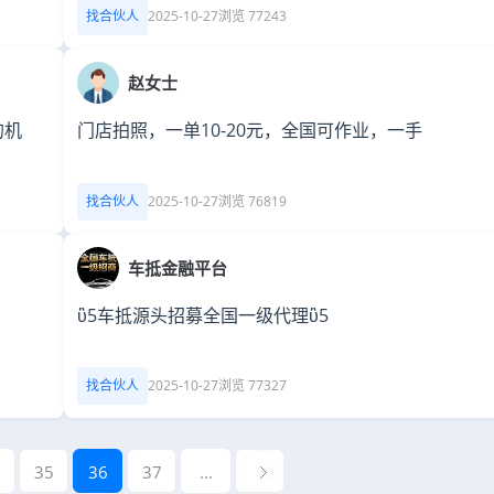
找合伙人
2025-10-27
浏览 77243
赵女士
的机
门店拍照，一单10-20元，全国可作业，一手
找合伙人
2025-10-27
浏览 76819
车抵金融平台
ὒ5车抵源头招募全国一级代理ὒ5
找合伙人
2025-10-27
浏览 77327
35
36
37
...