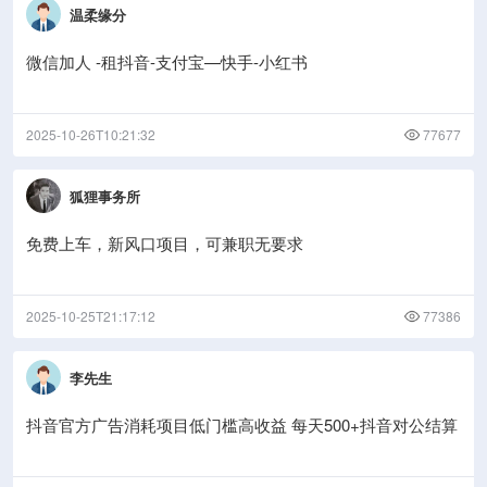
温柔缘分
微信加人 -租抖音-支付宝—快手-小红书
2025-10-26T10:21:32
77677
狐狸事务所
免费上车，新风口项目，可兼职无要求
2025-10-25T21:17:12
77386
李先生
抖音官方广告消耗项目低门槛高收益 每天500+抖音对公结算