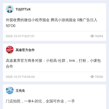
TUjDTTzK
外面收费的微信小程序掘金 腾讯小游戏掘金 0撸广告日入
50Ὃ0
2025-10-31T19:27:01
76054
高途官方合作
高途素养官方商务对接：小初高-社群，tmk，打粉，小课包
合作
2025-10-31T16:04:04
75535
王先生
门店拍照，一单4-20元，全国可作业，一手