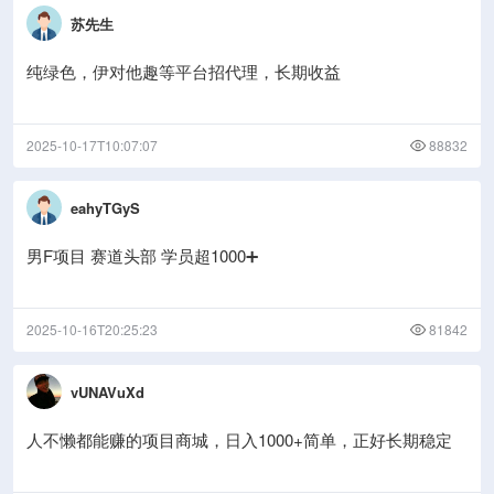
苏先生
纯绿色，伊对他趣等平台招代理，长期收益
2025-10-17T10:07:07
88832
eahyTGyS
男F项目 赛道头部 学员超1000➕
2025-10-16T20:25:23
81842
vUNAVuXd
人不懒都能赚的项目商城，日入1000+简单，正好长期稳定