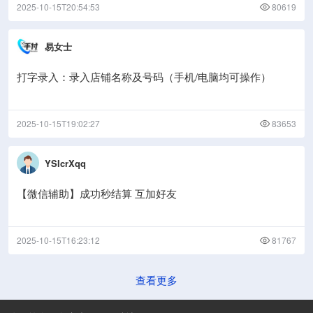
2025-10-15T20:54:53
80619
易女士
打字录入：录入店铺名称及号码（手机/电脑均可操作）
2025-10-15T19:02:27
83653
YSIcrXqq
【微信辅助】成功秒结算 互加好友
2025-10-15T16:23:12
81767
查看更多