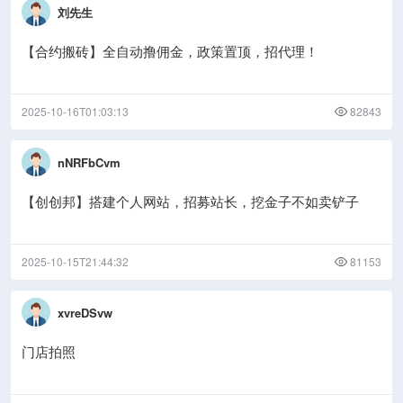
刘先生
【合约搬砖】全自动撸佣金，政策置顶，招代理！
2025-10-16T01:03:13
82843
nNRFbCvm
【创创邦】搭建个人网站，招募站长，挖金子不如卖铲子
2025-10-15T21:44:32
81153
xvreDSvw
门店拍照