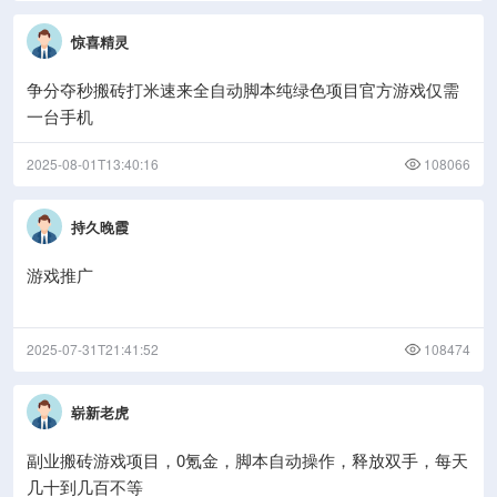
惊喜精灵
争分夺秒搬砖打米速来全自动脚本纯绿色项目官方游戏仅需
一台手机
2025-08-01T13:40:16
108066
持久晚霞
游戏推广
2025-07-31T21:41:52
108474
崭新老虎
副业搬砖游戏项目，0氪金，脚本自动操作，释放双手，每天
几十到几百不等