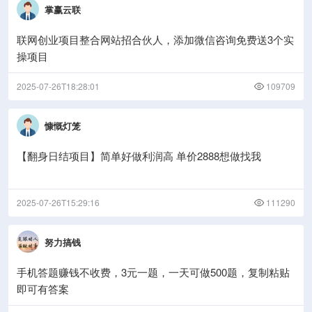
掌赢云联
联网创业项目整合网站招合伙人，添加微信咨询免费送3个实
操项目
2025-07-26T18:28:01
109709
慷慨灯笼
【翻身日结项目】简单好做利润高 单价2888想做找我
2025-07-26T15:29:16
111290
努力搞钱
手机答题赚钱不收费，3元一题，一天可做500题，复制粘贴
即可有答案