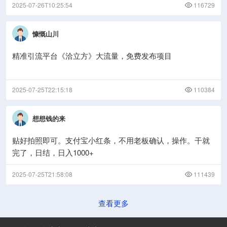
2025-07-26T10:25:54
116729
慷慨山川
精准引流平台《洽立方》大流量，免费发布项目
2025-07-25T22:15:18
110384
想想钱的来
贴好拍照即可。支付宝小红条，不用老板确认，操作。干就
完了，日结，日入1000+
2025-07-25T21:58:08
111439
查看更多