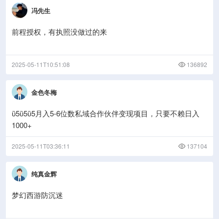
冯先生
前程授权，有执照没做过的来
2025-05-11T10:51:08
136892
金色冬梅
ὒ5ὒ5ὒ5月入5-6位数私域合作伙伴变现项目，只要不赖日入
1000+
2025-05-11T03:36:11
137104
纯真金辉
梦幻西游防沉迷