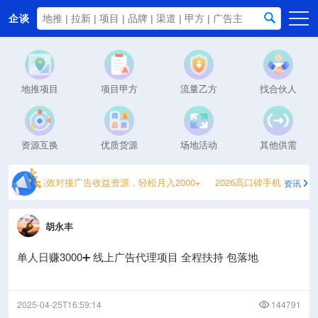
企谈
首页
商务资源
地推项目
项目甲方
流量乙方
找合伙人
资讯动态
关于我们
资源互换
优质货源
场地活动
其他供需
谈平台：高效对接广告收益资源，轻松月入2000+
2026高口碑手机兼职APP
资讯
胡永丰
单人日赚3000➕ 线上广告代理项目 全程扶持 包落地
2025-04-25T16:59:14
144791