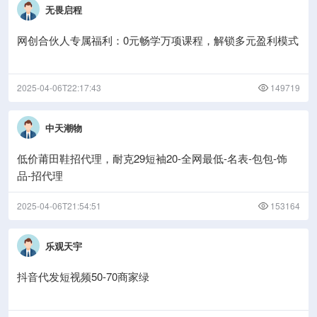
无畏启程
网创合伙人专属福利：0元畅学万项课程，解锁多元盈利模式
2025-04-06T22:17:43
149719
中天潮物
低价莆田鞋招代理，耐克29短袖20-全网最低-名表-包包-饰
品-招代理
2025-04-06T21:54:51
153164
乐观天宇
抖音代发短视频50-70商家绿