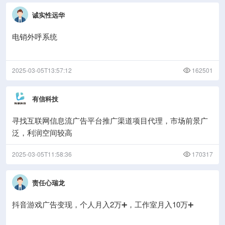
诚实性远华
电销外呼系统
2025-03-05T13:57:12
162501
有信科技
寻找互联网信息流广告平台推广渠道项目代理，市场前景广
泛，利润空间较高
2025-03-05T11:58:36
170317
责任心瑞龙
抖音游戏广告变现，个人月入2万➕，工作室月入10万➕