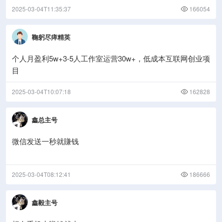
2025-03-04T11:35:37
166054
鞠躬尽瘁精英
个人月盈利5w+3-5人工作室运营30w+，低成本互联网创业项
目
2025-03-04T10:07:18
162828
鑫总主号
微信发送一秒就賺钱
2025-03-04T08:12:41
186666
鑫毅主号