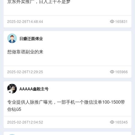
京东外卖推广，日入上千不是梦
2025-02-26T14:48:44
165831
日赚迁圆傅业
想做靠谱副业的来
2025-02-26T12:29:25
165966
AAAAA鑫毅主号
专业提供人脉推广曝光，一部手机一个微信没单100-1500带
你钻ὒ5
2025-02-26T12:04:52
165345