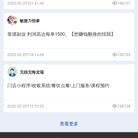
2025-02-25T21:41:40
166107
敏捷力恒泰
靠谱副业 利润高达每单1500。【想赚钱翻身的找我】
2025-02-25T18:14:06
165763
无怨无悔龙瑞
门店小程序/收银系统/餐饮点餐/上门服务/课程预约
2025-02-25T15:10:22
168728
查看更多