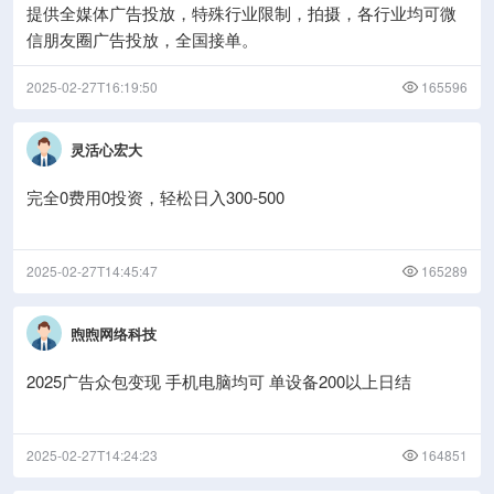
提供全媒体广告投放，特殊行业限制，拍摄，各行业均可微
信朋友圈广告投放，全国接单。
2025-02-27T16:19:50
165596
灵活心宏大
完全0费用0投资，轻松日入300-500
2025-02-27T14:45:47
165289
煦煦网络科技
2025广告众包变现 手机电脑均可 单设备200以上日结
2025-02-27T14:24:23
164851