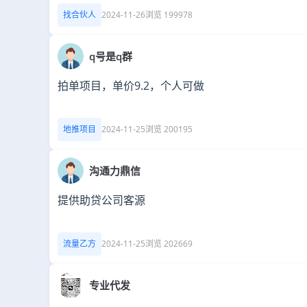
找合伙人
2024-11-26
浏览 199978
q号是q群
拍单项目，单价9.2，个人可做
地推项目
2024-11-25
浏览 200195
沟通力鼎信
提供助贷公司客源
流量乙方
2024-11-25
浏览 202669
专业代发