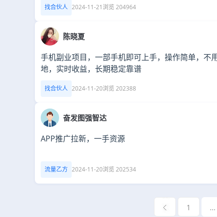
找合伙人
2024-11-21
浏览 204964
陈晓夏
手机副业项目，一部手机即可上手，操作简单，不
地，实时收益，长期稳定靠谱
找合伙人
2024-11-20
浏览 202388
奋发图强智达
APP推广拉新，一手资源
流量乙方
2024-11-20
浏览 202534
1
...