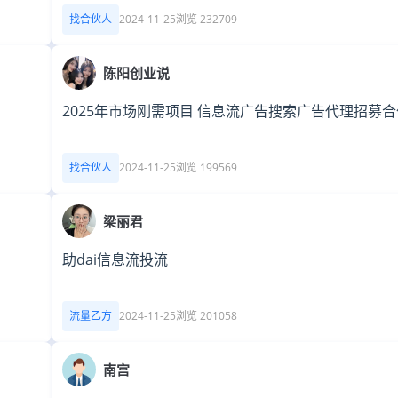
找合伙人
2024-11-25
浏览 232709
陈阳创业说
2025年市场刚需项目 信息流广告搜索广告代理招募
找合伙人
2024-11-25
浏览 199569
梁丽君
助dai信息流投流
流量乙方
2024-11-25
浏览 201058
南宫