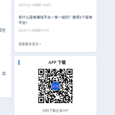
2025-02-18
阅读 10265
有什么接单赚钱平台一单一结的？推荐6个接单
平台！
都可
2024-11-28
阅读 9105
查看更多资讯 >
APP 下载
，北
扫码下载企谈APP