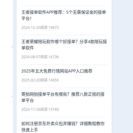
王者接单软件APP推荐：5个无需保证金的接单
平台！
2024-12-20
阅读 19873
王者荣耀陪玩软件哪个好接单？分享4款陪玩接
单软件
2024-08-07
阅读 14736
2025年五大免费行情网站APP入口推荐
2025-02-20
阅读 14659
寄拍网拍接单平台有哪些？推荐八款正规的接
单平台
2024-11-26
阅读 13189
如何注册京东外卖众包并赚钱？详细教程教你
快速上手