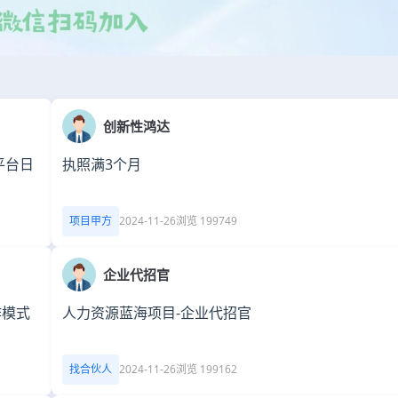
创新性鸿达
平台日
执照满3个月
项目甲方
2024-11-26
浏览 199749
企业代招官
作模式
人力资源蓝海项目-企业代招官
找合伙人
2024-11-26
浏览 199162