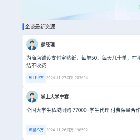
企谈最新资源
郝经理
为商店铺设支付宝贴纸，每单50，每天几十单，在
结不收费
项目甲方
2024-11-27
浏览 203624
掌上大学宁宴
全国大学生私域团购 77000+学生代理 付费保量合
流量乙方
2024-11-26
浏览 198502