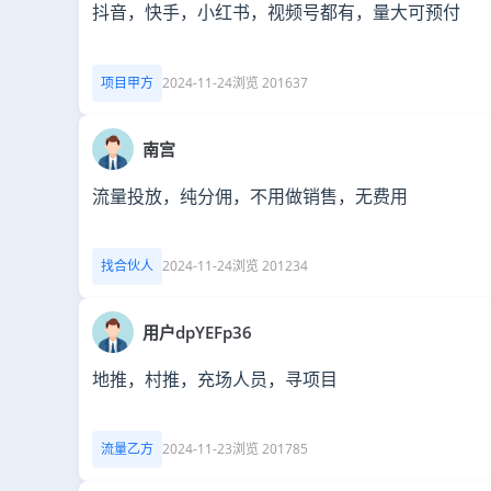
抖音，快手，小红书，视频号都有，量大可预付
项目甲方
2024-11-24
浏览 201637
南宫
流量投放，纯分佣，不用做销售，无费用
找合伙人
2024-11-24
浏览 201234
用户dpYEFp36
地推，村推，充场人员，寻项目
流量乙方
2024-11-23
浏览 201785