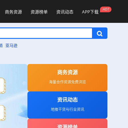
商务资源
资源榜单
资讯动态
APP下载
销
亚马逊
商务资源
海量合作资源免费浏览
资讯动态
地推干货与行业资讯
资源榜单