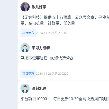
敏儿好学
【无穷科技】提供五十万预算，公众号文章，寻停
量，充电桩量，社群量，任务量
项目甲方
2024-11-26
浏览 200388
学习力凯泰
寻求不需要资质106短信运营商
项目甲方
2024-11-26
浏览 200229
深刻凯达
平台项目10000+，每日更新10-30全网火热风口项