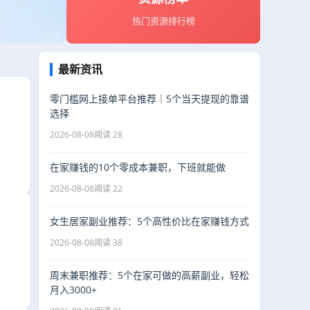
热门资源排行榜
最新资讯
零门槛网上接单平台推荐｜5个当天提现的靠谱
选择
2026-08-08
阅读 28
在家赚钱的10个零成本兼职，下班就能做
2026-08-08
阅读 22
女生居家副业推荐：5个高性价比在家赚钱方式
2026-08-08
阅读 38
周末兼职推荐：5个在家可做的高薪副业，轻松
月入3000+