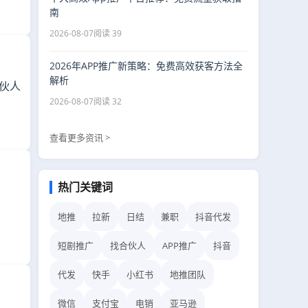
南
2026-08-07
阅读 39
2026年APP推广新策略：免费高效获客方法全
解析
合伙人
2026-08-07
阅读 32
查看更多资讯 >
热门关键词
地推
拉新
日结
兼职
抖音代发
短剧推广
找合伙人
APP推广
抖音
代发
快手
小红书
地推团队
微信
支付宝
电销
亚马逊