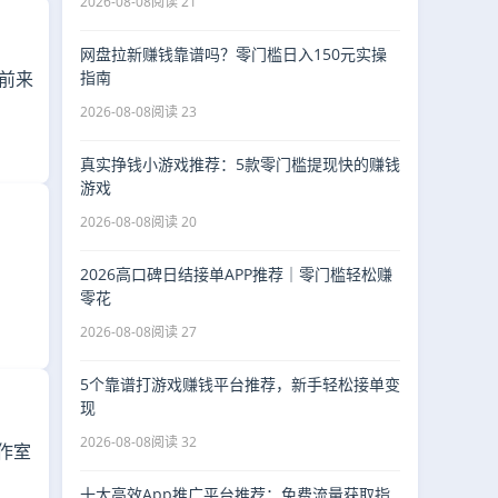
2026-08-08
阅读 21
网盘拉新赚钱靠谱吗？零门槛日入150元实操
指南
的前来
2026-08-08
阅读 23
真实挣钱小游戏推荐：5款零门槛提现快的赚钱
游戏
2026-08-08
阅读 20
2026高口碑日结接单APP推荐｜零门槛轻松赚
零花
2026-08-08
阅读 27
5个靠谱打游戏赚钱平台推荐，新手轻松接单变
现
2026-08-08
阅读 32
作室
十大高效App推广平台推荐：免费流量获取指