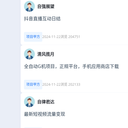
自强展望
抖音直播互动日结
项目甲方
2024-11-22
浏览 204751
清风揽月
全自动G机项目，正规平台，手机应用商店下载
项目甲方
2024-11-22
浏览 202133
自律君达
最新短视频流量变现