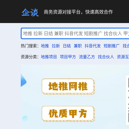
商务资源对接平台，快速高效合作
热门搜索：
地推
拉新
日结
兼职
抖音代发
短剧推广
找
资源分类：
地推项目
项目甲方
流量乙方
找合伙人
资源互