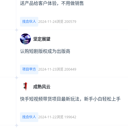
送产品给客户体验，不用做销售
找合伙人
2024-11-24
浏览 200579
坚定展望
认购短剧版权成为出版商
项目甲方
2024-11-23
浏览 200449
成熟风云
快手短视频带货项目最新玩法，新手小白轻松上手
找合伙人
2024-11-22
浏览 199642