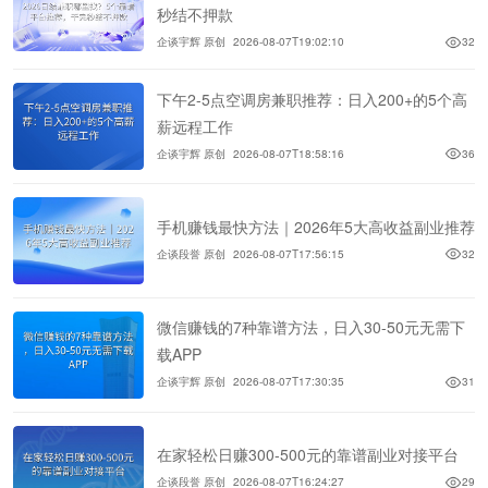
秒结不押款
企谈宇辉 原创
2026-08-07T19:02:10
32
下午2-5点空调房兼职推荐：日入200+的5个高
薪远程工作
企谈宇辉 原创
2026-08-07T18:58:16
36
手机赚钱最快方法｜2026年5大高收益副业推荐
企谈段誉 原创
2026-08-07T17:56:15
32
微信赚钱的7种靠谱方法，日入30-50元无需下
载APP
企谈宇辉 原创
2026-08-07T17:30:35
31
在家轻松日赚300-500元的靠谱副业对接平台
企谈段誉 原创
2026-08-07T16:24:27
29