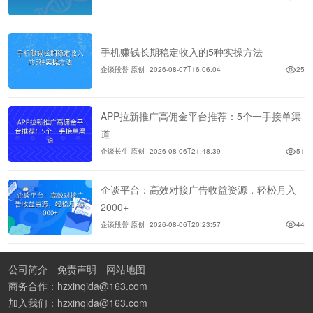
手机赚钱长期稳定收入的5种实操方法
企谈段誉 原创
2026-08-07T16:06:04
25
APP拉新推广高佣金平台推荐：5个一手接单渠
道
企谈长生 原创
2026-08-06T21:48:39
51
企谈平台：高效对接广告收益资源，轻松月入
2000+
企谈段誉 原创
2026-08-06T20:23:57
44
公司简介
免责声明
网站地图
商务合作：hzxinqida@163.com
加入我们：hzxinqida@163.com