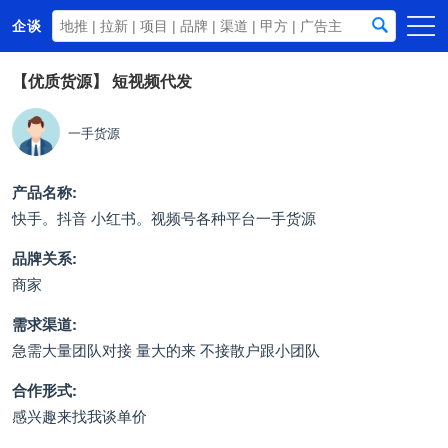
企谈
首页
【优质货源】
短视频代发
商务资源
一手货源
资讯动态
关于我们
产品名称:
快手。抖音 小红书。视频号各种平台一手货源
品牌关系:
商家
需求渠道:
急需大量团队对接 量大的来 不接散户跟小团队
合作形式:
感兴趣来找我谈单价