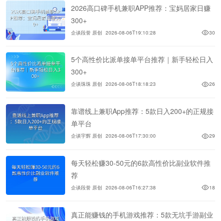
2026高口碑手机兼职APP推荐：宝妈居家日赚
300+
企谈段誉 原创
2026-08-06T19:10:28
30
5个高性价比派单接单平台推荐｜新手轻松日入
300+
企谈珠珠 原创
2026-08-06T18:18:23
26
靠谱线上兼职App推荐：5款日入200+的正规接
单平台
企谈宇辉 原创
2026-08-06T17:30:00
29
每天轻松赚30-50元的6款高性价比副业软件推
荐
企谈段誉 原创
2026-08-06T16:27:38
18
真正能赚钱的手机游戏推荐：5款无坑手游副业