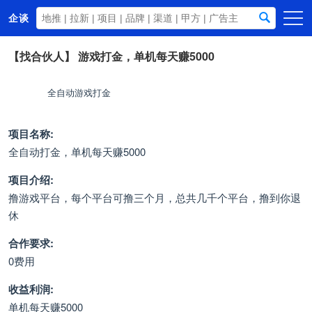
企谈
首页
【找合伙人】
游戏打金，单机每天赚5000
商务资源
全自动游戏打金
资讯动态
关于我们
项目名称:
全自动打金，单机每天赚5000
项目介绍:
撸游戏平台，每个平台可撸三个月，总共几千个平台，撸到你退
休
合作要求:
0费用
收益利润:
单机每天赚5000