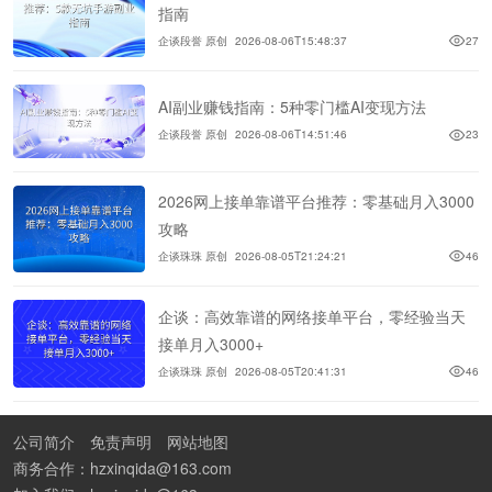
指南
企谈段誉 原创
2026-08-06T15:48:37
27
AI副业赚钱指南：5种零门槛AI变现方法
企谈段誉 原创
2026-08-06T14:51:46
23
2026网上接单靠谱平台推荐：零基础月入3000
攻略
企谈珠珠 原创
2026-08-05T21:24:21
46
企谈：高效靠谱的网络接单平台，零经验当天
接单月入3000+
企谈珠珠 原创
2026-08-05T20:41:31
46
公司简介
免责声明
网站地图
商务合作：hzxinqida@163.com