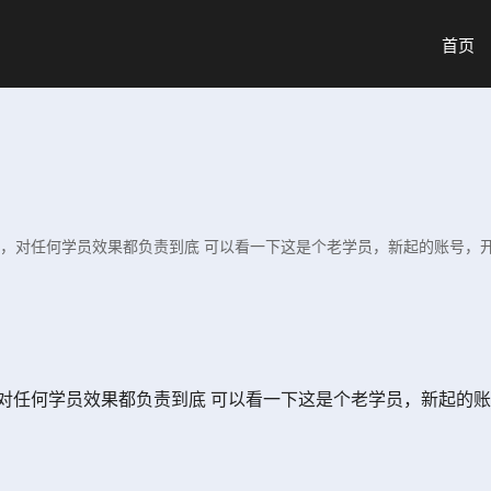
首页
复，对任何学员效果都负责到底 可以看一下这是个老学员，新起的账号，开播
对任何学员效果都负责到底 可以看一下这是个老学员，新起的账号