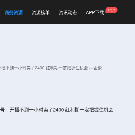
商务资源
资源榜单
资讯动态
APP下载
不到一小时卖了2400 红利期一定把握住机会 —企谈
，开播不到一小时卖了2400 红利期一定把握住机会