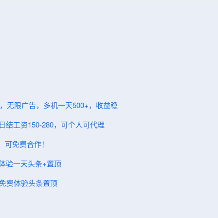
益，无限广告，多机一天500+，收益稳
结工资150-280，可个人可代理
+，可免费合作！
费体验一天头条+置顶
！免费体验头条置顶