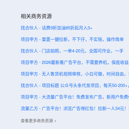
相关商务资源
找合伙人 - 话费9折加油85折起月入3+
项目甲方 - 雷霆一键拉新，不下仔，不实铭，操作简单
找合伙人 - 门店拍照，一单4-20元，全国可作业，一手
项目甲方 - 2026蕞新看广告平台，不需要养机，保底收
项目甲方 - 无人售货机视频审核，小白可做，时间自由，日
找合伙人 - 项目标题 公众号头条代发项目，每天50-200
项目甲方 - 大流量广告平台！免费发布广告，新用户免
流量乙方 - 广告平台！浏览广告得红包！拉新一人34元
查看更多商务资源 >