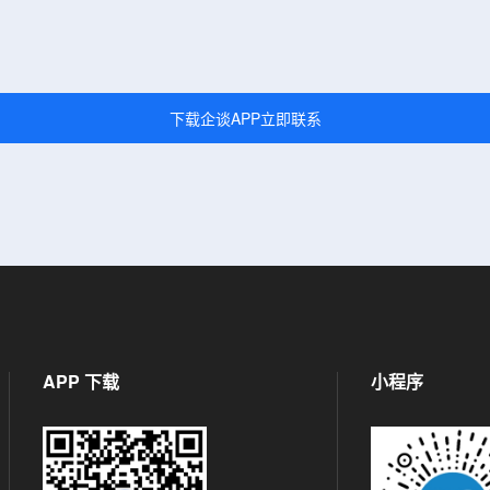
下载企谈APP立即联系
APP 下载
小程序