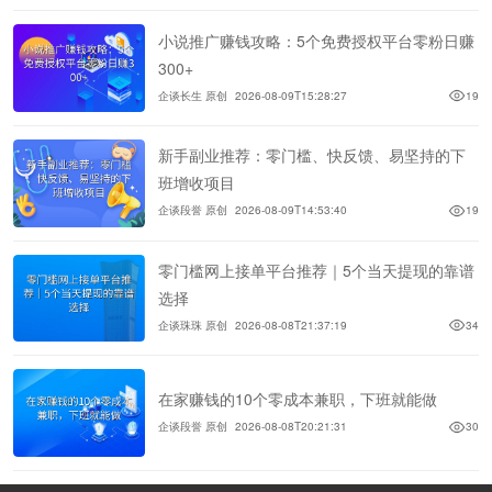
小说推广赚钱攻略：5个免费授权平台零粉日赚
300+
企谈长生 原创
2026-08-09T15:28:27
19
新手副业推荐：零门槛、快反馈、易坚持的下
班增收项目
企谈段誉 原创
2026-08-09T14:53:40
19
零门槛网上接单平台推荐｜5个当天提现的靠谱
选择
企谈珠珠 原创
2026-08-08T21:37:19
34
在家赚钱的10个零成本兼职，下班就能做
企谈段誉 原创
2026-08-08T20:21:31
30