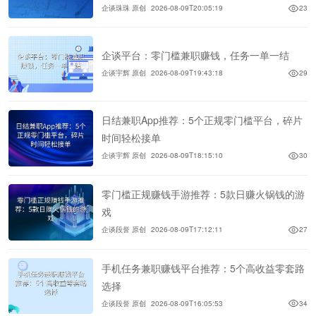
企谈珠珠 原创
2026-08-09T20:05:19
23
企谈平台：零门槛兼职赚钱，任务一单一结
企谈宇辉 原创
2026-08-09T19:43:18
29
日结兼职App推荐：5个正规零门槛平台，碎片
时间轻松接单
企谈宇辉 原创
2026-08-09T18:15:10
30
零门槛正规赚钱手游推荐：5款日赚火锅钱的游
戏
企谈段誉 原创
2026-08-09T17:12:11
27
手机任务兼职赚钱平台推荐：5个高收益零套路
选择
企谈段誉 原创
2026-08-09T16:05:53
34