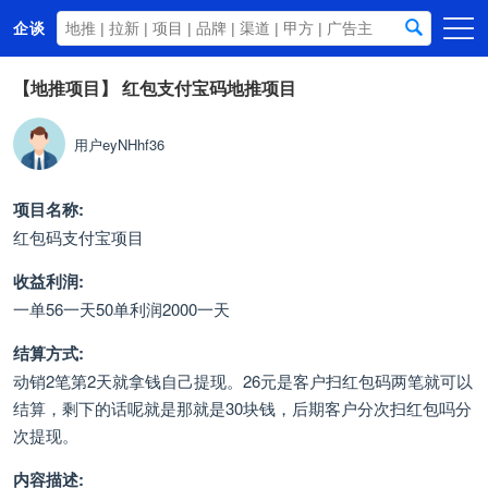
企谈
首页
【地推项目】
红包支付宝码地推项目
商务资源
用户eyNHhf36
资讯动态
关于我们
项目名称:
红包码支付宝项目
收益利润:
一单56一天50单利润2000一天
结算方式:
动销2笔第2天就拿钱自己提现。26元是客户扫红包码两笔就可以
结算，剩下的话呢就是那就是30块钱，后期客户分次扫红包吗分
次提现。
内容描述: