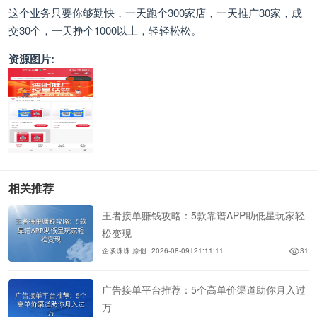
这个业务只要你够勤快，一天跑个300家店，一天推广30家，成
交30个，一天挣个1000以上，轻轻松松。
资源图片:
相关推荐
王者接单赚钱攻略：5款靠谱APP助低星玩家轻
松变现
企谈珠珠 原创
2026-08-09T21:11:11
31
广告接单平台推荐：5个高单价渠道助你月入过
万