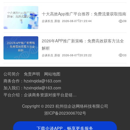
十大高效App推广平台推荐：免费流量获取指南
企谈长生 原创
2026-08-07T21:23:44
39
2026年APP推广新策略：免费高效获客方法全
解析
企谈长生 原创
2026-08-07T20:25:22
33
公司简介
免责声明
网站地图
商务合作：hzxinqida@163.com
加入我们：hzxinqida@163.com
平台介绍：企谈商务资源对接平台是链接资源人脉与客户的平台,也是地推app接任务平台、地推拉新团队接单平台。平台汇聚100W+商务资源，地推拉新、APP推广、BD异业合作等业务可免费发布。同时全国的地推团队和个人都可在地推接单平台找到赚钱项目和分享交流地推问题。
Copyright © 2023 杭州信企达网络科技有限公司
浙ICP备2023006702号
下载企谈APP，畅享更多服务