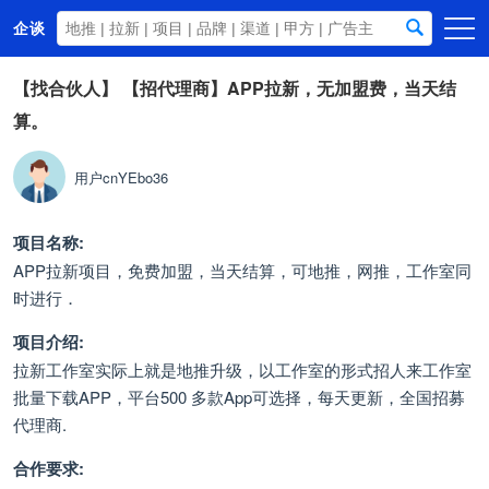
企谈
首页
【找合伙人】
【招代理商】APP拉新，无加盟费，当天结
算。
商务资源
资讯动态
用户cnYEbo36
关于我们
项目名称:
APP拉新项目，免费加盟，当天结算，可地推，网推，工作室同
时进行．
项目介绍:
拉新工作室实际上就是地推升级，以工作室的形式招人来工作室
批量下载APP，平台500 多款App可选择，每天更新，全国招募
代理商.
合作要求: