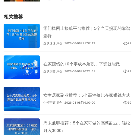
相关推荐
零门槛网上接单平台推荐｜5个当天提现的靠谱
选择
企谈珠珠 原创
2026-08-08T21:37:19
29
在家赚钱的10个零成本兼职，下班就能做
企谈段誉 原创
2026-08-08T20:21:31
22
女生居家副业推荐：5个高性价比在家赚钱方式
企谈宇辉 原创
2026-08-08T19:00:00
39
周末兼职推荐：5个在家可做的高薪副业，轻松
月入3000+