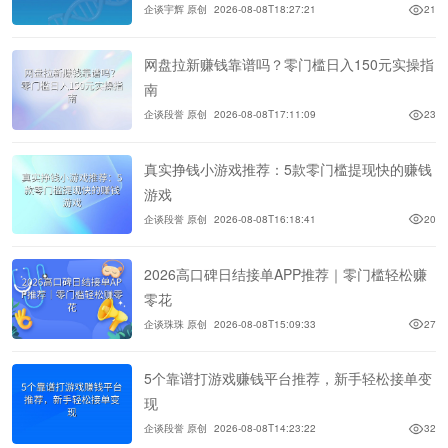
企谈宇辉 原创
2026-08-08T18:27:21
21
网盘拉新赚钱靠谱吗？零门槛日入150元实操指
南
企谈段誉 原创
2026-08-08T17:11:09
23
真实挣钱小游戏推荐：5款零门槛提现快的赚钱
游戏
企谈段誉 原创
2026-08-08T16:18:41
20
2026高口碑日结接单APP推荐｜零门槛轻松赚
零花
企谈珠珠 原创
2026-08-08T15:09:33
27
5个靠谱打游戏赚钱平台推荐，新手轻松接单变
现
企谈段誉 原创
2026-08-08T14:23:22
32