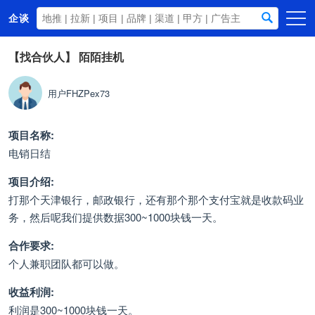
企谈
首页
【找合伙人】
陌陌挂机
商务资源
用户FHZPex73
资讯动态
关于我们
项目名称:
电销日结
项目介绍:
打那个天津银行，邮政银行，还有那个那个支付宝就是收款码业
务，然后呢我们提供数据300~1000块钱一天。
合作要求:
个人兼职团队都可以做。
收益利润:
利润是300~1000块钱一天。