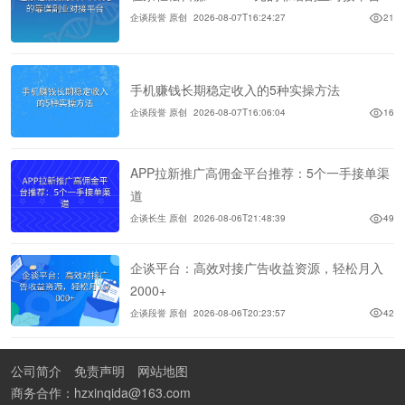
企谈段誉 原创
2026-08-07T16:24:27
21
手机赚钱长期稳定收入的5种实操方法
企谈段誉 原创
2026-08-07T16:06:04
16
APP拉新推广高佣金平台推荐：5个一手接单渠
道
企谈长生 原创
2026-08-06T21:48:39
49
企谈平台：高效对接广告收益资源，轻松月入
2000+
企谈段誉 原创
2026-08-06T20:23:57
42
公司简介
免责声明
网站地图
商务合作：hzxinqida@163.com