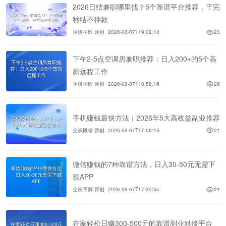
2026日结兼职哪里找？5个靠谱平台推荐，干完
秒结不押款
企谈宇辉 原创
2026-08-07T19:02:10
23
下午2-5点空调房兼职推荐：日入200+的5个高
薪远程工作
企谈宇辉 原创
2026-08-07T18:58:16
26
手机赚钱最快方法｜2026年5大高收益副业推荐
企谈段誉 原创
2026-08-07T17:56:15
21
微信赚钱的7种靠谱方法，日入30-50元无需下
载APP
企谈宇辉 原创
2026-08-07T17:30:35
24
在家轻松日赚300-500元的靠谱副业对接平台