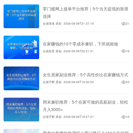
零门槛网上接单平台推荐｜5个当天提现的靠谱
选择
企谈珠珠 原创
2026-08-08T21:37:19
21
在家赚钱的10个零成本兼职，下班就能做
企谈段誉 原创
2026-08-08T20:21:31
16
女生居家副业推荐：5个高性价比在家赚钱方式
企谈宇辉 原创
2026-08-08T19:00:00
33
周末兼职推荐：5个在家可做的高薪副业，轻松
月入3000+
企谈宇辉 原创
2026-08-08T18:27:21
16