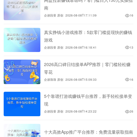
网盘拉新赚钱靠谱吗？零门槛日入150元实操指
南
企谈段誉 原创
2026-08-08T17:11:09
16
真实挣钱小游戏推荐：5款零门槛提现快的赚钱
游戏
企谈段誉 原创
2026-08-08T16:18:41
13
2026高口碑日结接单APP推荐｜零门槛轻松赚
零花
企谈珠珠 原创
2026-08-08T15:09:33
16
5个靠谱打游戏赚钱平台推荐，新手轻松接单变
现
企谈段誉 原创
2026-08-08T14:23:22
26
十大高效App推广平台推荐：免费流量获取指南