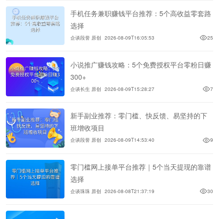
手机任务兼职赚钱平台推荐：5个高收益零套路
选择
企谈段誉 原创
2026-08-09T16:05:53
25
小说推广赚钱攻略：5个免费授权平台零粉日赚
300+
企谈长生 原创
2026-08-09T15:28:27
7
新手副业推荐：零门槛、快反馈、易坚持的下
班增收项目
企谈段誉 原创
2026-08-09T14:53:40
9
零门槛网上接单平台推荐｜5个当天提现的靠谱
选择
企谈珠珠 原创
2026-08-08T21:37:19
30