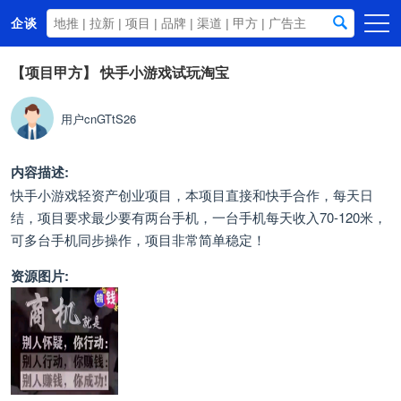
企谈
首页
【项目甲方】
快手小游戏试玩淘宝
商务资源
用户cnGTtS26
资讯动态
关于我们
内容描述:
快手小游戏轻资产创业项目，本项目直接和快手合作，每天日
结，项目要求最少要有两台手机，一台手机每天收入70-120米，
可多台手机同步操作，项目非常简单稳定！
资源图片: