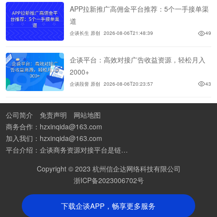
APP拉新推广高佣金平台推荐：5个一手接单渠
道
企谈长生 原创
2026-08-06T21:48:39
49
企谈平台：高效对接广告收益资源，轻松月入
2000+
企谈段誉 原创
2026-08-06T20:23:57
43
公司简介
免责声明
网站地图
商务合作：hzxinqida@163.com
加入我们：hzxinqida@163.com
平台介绍：企谈商务资源对接平台是链接资源人脉与客户的平台,也是地推app接任务平台、地推拉新团队接单平台。平台汇聚100W+商务资源，地推拉新、APP推广、BD异业合作等业务可免费发布。同时全国的地推团队和个人都可在地推接单平台找到赚钱项目和分享交流地推问题。
Copyright © 2023 杭州信企达网络科技有限公司
浙ICP备2023006702号
下载企谈APP，畅享更多服务