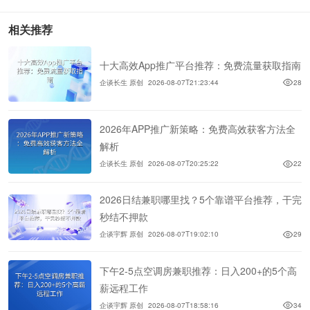
相关推荐
十大高效App推广平台推荐：免费流量获取指南
企谈长生 原创
2026-08-07T21:23:44
28
2026年APP推广新策略：免费高效获客方法全
解析
企谈长生 原创
2026-08-07T20:25:22
22
2026日结兼职哪里找？5个靠谱平台推荐，干完
秒结不押款
企谈宇辉 原创
2026-08-07T19:02:10
29
下午2-5点空调房兼职推荐：日入200+的5个高
薪远程工作
企谈宇辉 原创
2026-08-07T18:58:16
34