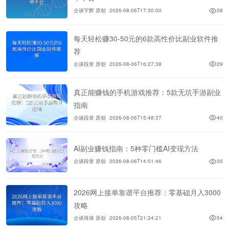
企谈宇辉 原创
2026-08-06T17:30:00
38
每天轻松赚30-50元的6款高性价比副业软件推
荐
企谈段誉 原创
2026-08-06T16:27:38
29
真正能赚钱的手机游戏推荐：5款无坑手游副业
指南
企谈段誉 原创
2026-08-06T15:48:37
40
AI副业赚钱指南：5种零门槛AI变现方法
企谈段誉 原创
2026-08-06T14:51:46
35
2026网上接单靠谱平台推荐：零基础月入3000
攻略
企谈珠珠 原创
2026-08-05T21:24:21
54