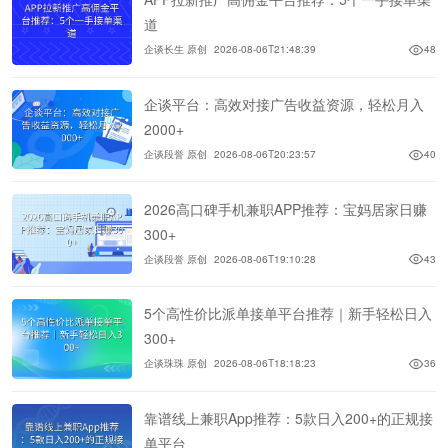
道
企谈长生 原创
2026-08-06T21:48:39
48
企谈平台：高效对接广告收益资源，轻松月入
2000+
企谈段誉 原创
2026-08-06T20:23:57
40
2026高口碑手机兼职APP推荐：宝妈居家日赚
300+
企谈段誉 原创
2026-08-06T19:10:28
43
5个高性价比派单接单平台推荐｜新手轻松日入
300+
企谈珠珠 原创
2026-08-06T18:18:23
36
靠谱线上兼职App推荐：5款日入200+的正规接
单平台