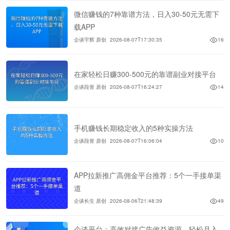
微信赚钱的7种靠谱方法，日入30-50元无需下
载APP
企谈宇辉 原创
2026-08-07T17:30:35
16
在家轻松日赚300-500元的靠谱副业对接平台
企谈段誉 原创
2026-08-07T16:24:27
14
手机赚钱长期稳定收入的5种实操方法
企谈段誉 原创
2026-08-07T16:06:04
10
APP拉新推广高佣金平台推荐：5个一手接单渠
道
企谈长生 原创
2026-08-06T21:48:39
49
企谈平台：高效对接广告收益资源，轻松月入