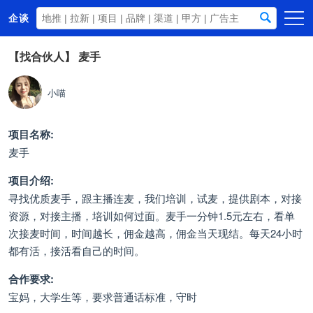
企谈
首页
【找合伙人】
麦手
商务资源
小喵
资讯动态
关于我们
项目名称:
麦手
项目介绍:
寻找优质麦手，跟主播连麦，我们培训，试麦，提供剧本，对接
资源，对接主播，培训如何过面。麦手一分钟1.5元左右，看单
次接麦时间，时间越长，佣金越高，佣金当天现结。每天24小时
都有活，接活看自己的时间。
合作要求:
宝妈，大学生等，要求普通话标准，守时