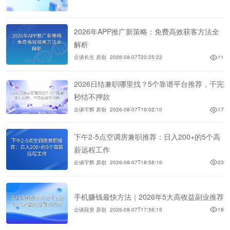
2026年APP推广新策略：免费高效获客方法全
解析
企谈长生 原创
2026-08-07T20:25:22
11
2026日结兼职哪里找？5个靠谱平台推荐，干完
秒结不押款
企谈宇辉 原创
2026-08-07T19:02:10
17
下午2-5点空调房兼职推荐：日入200+的5个高
薪远程工作
企谈宇辉 原创
2026-08-07T18:58:16
23
手机赚钱最快方法｜2026年5大高收益副业推荐
企谈段誉 原创
2026-08-07T17:56:15
18