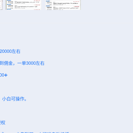
0000左右
到佣金，一单3000左右
0➕
入，小白可操作。
授权