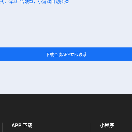
模式，cpa广告联盟，小游戏自动挂播
下载企谈APP立即联系
APP 下载
小程序