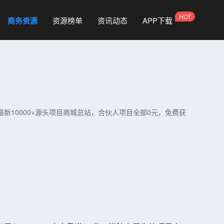
商务资源
资源榜单
资讯动态
APP下载
最新10000+源头项目商城总站，合伙人项目全部0元，免费获