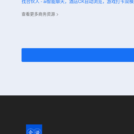
找合伙人 - ai智能聊天，酒店CK自动浏览，游戏打卡双
查看更多商务资源 >