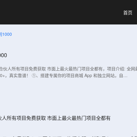
首页
1000
00
开通合伙人所有项目免费获取 市面上最火最热门项目全都有，项目介绍: 全网
00+，真实靠谱！ ➀、搭建专属你的项目商城 App 和独立网站，自…
通合伙人所有项目免费获取 市面上最火最热门项目全都有