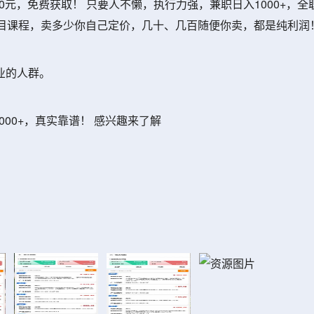
0元，免费获取！ 只要人不懒，执行力强，兼职日入1000+，全
售项目课程，卖多少你自己定价，几十、几百随便你卖，都是纯利润
业的人群。
000+，真实靠谱！ 感兴趣来了解