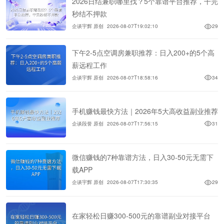
2026日结兼职哪里找？5个靠谱平台推荐，干完
秒结不押款
企谈宇辉 原创
2026-08-07T19:02:10
29
下午2-5点空调房兼职推荐：日入200+的5个高
薪远程工作
企谈宇辉 原创
2026-08-07T18:58:16
34
手机赚钱最快方法｜2026年5大高收益副业推荐
企谈段誉 原创
2026-08-07T17:56:15
31
微信赚钱的7种靠谱方法，日入30-50元无需下
载APP
企谈宇辉 原创
2026-08-07T17:30:35
29
在家轻松日赚300-500元的靠谱副业对接平台