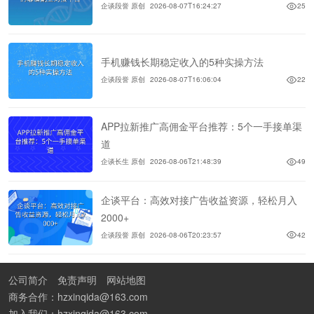
企谈段誉 原创
2026-08-07T16:24:27
25
手机赚钱长期稳定收入的5种实操方法
企谈段誉 原创
2026-08-07T16:06:04
22
APP拉新推广高佣金平台推荐：5个一手接单渠
道
企谈长生 原创
2026-08-06T21:48:39
49
企谈平台：高效对接广告收益资源，轻松月入
2000+
企谈段誉 原创
2026-08-06T20:23:57
42
公司简介
免责声明
网站地图
商务合作：hzxinqida@163.com
加入我们：hzxinqida@163.com