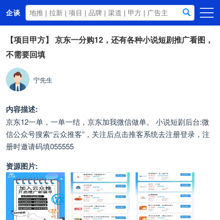
企谈
首页
【项目甲方】
京东一分购12，还有各种小说短剧推广看图，
不需要回填
商务资源
资讯动态
宁先生
关于我们
内容描述:
京东12一单，一单一结，京东加我微信做单。 小说短剧后台:微
信公众号搜索“云众推客”，关注后点击推客系统去注册登录，注
册时邀请码填055555
资源图片: