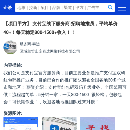
企谈
首页
【项目甲方】
支付宝线下服务商-招聘地推员，平均单价
40+！每天稳定800-1500+收入！！
商务资源
资讯动态
服务商-泰达
区域主管
山东泰达网络科技有限公司
关于我们
内容描述:
我们公司是支付宝官方服务商，目前主要业务是推广支付宝双码
红包码推广业务，目前已合作的推广团队遍布全国各地30多个城
市和地区！ 薪资介绍：支付宝红包码双码升级业务。全国范围可
做！流程超简单，5分钟一家，一天800-1500+很轻松，包教包
会！可长期作业！，欢迎各地地推团队过来对接！
资源图片: