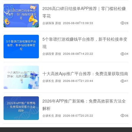
2026高口碑日结接单APP推荐｜零门槛轻松赚
零花
企谈珠珠 原创
2026-08-08T15:09:33
28
5个靠谱打游戏赚钱平台推荐，新手轻松接单变
现
企谈段誉 原创
2026-08-08T14:23:22
34
十大高效App推广平台推荐：免费流量获取指南
企谈长生 原创
2026-08-07T21:23:44
41
2026年APP推广新策略：免费高效获客方法全
解析
企谈长生 原创
2026-08-07T20:25:22
36