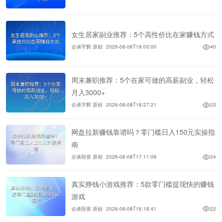
女生居家副业推荐：5个高性价比在家赚钱方式
企谈宇辉 原创
2026-08-08T19:00:00
40
周末兼职推荐：5个在家可做的高薪副业，轻松
月入3000+
企谈宇辉 原创
2026-08-08T18:27:21
23
网盘拉新赚钱靠谱吗？零门槛日入150元实操指
南
企谈段誉 原创
2026-08-08T17:11:09
24
真实挣钱小游戏推荐：5款零门槛提现快的赚钱
游戏
企谈段誉 原创
2026-08-08T16:18:41
22