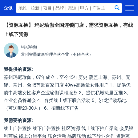
企谈
首页
【资源互换】
玛尼瑜伽全国连锁门店，需求资源互换，有线
上线下资源
商务资源
资讯动态
玛尼瑜伽
常州睿墨健康管理合伙企业（有限合伙）
关于我们
我提供的资源:
苏州玛尼瑜伽，07年成立，至今15年历史 覆盖上海、苏州、无
锡、常州、合肥等近百家门店 40w+高质量女性用户 1、提供优
质中高端女性客户企业瑜伽课程服务 2、提供私域流量互推 3、
企业会员答谢会 4、各类线上线下联合活动 5、沙龙活动场地
（可送哪20-30人） 6、招商线下广告
我需要的资源:
线上广告置换 线下广告置换 社区资源 线上线下推广渠道 会员福
利商城 线上分销平台 联合活动 品牌联动 线下异业合作 资源互