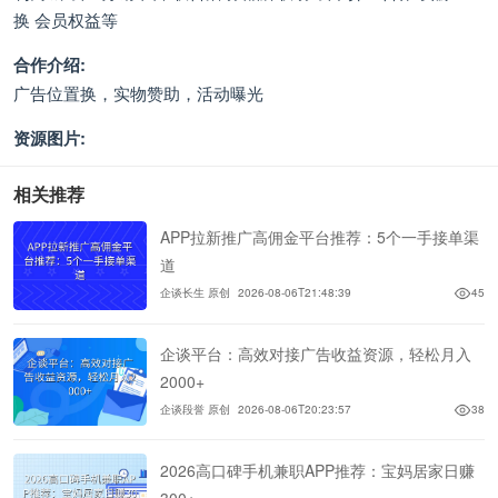
换 会员权益等
合作介绍:
广告位置换，实物赞助，活动曝光
资源图片:
相关推荐
APP拉新推广高佣金平台推荐：5个一手接单渠
道
企谈长生 原创
2026-08-06T21:48:39
45
企谈平台：高效对接广告收益资源，轻松月入
2000+
企谈段誉 原创
2026-08-06T20:23:57
38
2026高口碑手机兼职APP推荐：宝妈居家日赚
300+