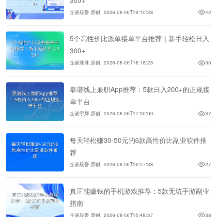
企谈段誉 原创
2026-08-06T19:10:28
42
5个高性价比派单接单平台推荐｜新手轻松日入
300+
企谈珠珠 原创
2026-08-06T18:18:23
35
靠谱线上兼职App推荐：5款日入200+的正规接
单平台
企谈宇辉 原创
2026-08-06T17:30:00
37
每天轻松赚30-50元的6款高性价比副业软件推
荐
企谈段誉 原创
2026-08-06T16:27:38
27
真正能赚钱的手机游戏推荐：5款无坑手游副业
指南
企谈段誉 原创
2026-08-06T15:48:37
38